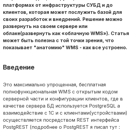
платформах от инфраструктуры СУБД и до
клиентов, которая может послужить базой для
своих разработок и внедрений. Решение можно
развернуть на своем сервере или
облаке(развернуть как «облачную WMS»). Статья
может быть полезна с той точки зрения, что
показывает "анатомию" WMS - как все устроено.
Введение
Это максимально упрощенная, бесплатная
полнофункциональная WMS с открытым кодом
серверной части и конфигурации клиентов, где в
качестве сервера БД используется PostgreSQL а
взаимодействие с 1С и с клиентами(устройствами)
осуществляется посредством REST интерфейса
PostgREST (подробнее о PostgREST я писал тут :