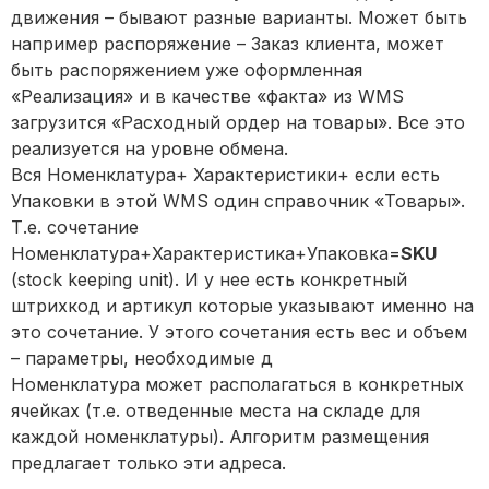
движения – бывают разные варианты. Может быть
например распоряжение – Заказ клиента, может
быть распоряжением уже оформленная
«Реализация» и в качестве «факта» из WMS
загрузится «Расходный ордер на товары». Все это
реализуется на уровне обмена.
Вся Номенклатура+ Характеристики+ если есть
Упаковки в этой WMS один справочник «Товары».
Т.е. сочетание
Номенклатура+Характеристика+Упаковка=
SKU
(stock keeping unit). И у нее есть конкретный
штрихкод и артикул которые указывают именно на
это сочетание. У этого сочетания есть вес и объем
– параметры, необходимые д
Номенклатура может располагаться в конкретных
ячейках (т.е. отведенные места на складе для
каждой номенклатуры). Алгоритм размещения
предлагает только эти адреса.