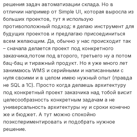
решения задач автоматизации склада. Но в
отличии например от Simple UI, которая выросла из
больших проектов, тут я использую
противоположный подход: я делаю инструмент для
будущих проектов и предлагаю присоединиться
всем желающим. Да, обычно у нас происходит так
– сначала делается проект под конкретного
заказчика,потом под второго, третьего ну а потом
бац-бац и тиражный продукт. Но я уже много лет
занимаюсь WMS и серийными и написанными с
нуля своими и в целом имею нужный опыт (правда
не SQL а 1С). Просто когда делаешь архитектуру
под конкретный проект заказчика над тобой висит
целесообразность конкретным задачам а не
универсальность архитектуры ну и сроки конечно
же и бюджет. А тут можно спокойно
поэкспериментировать и подобрать нужное
решение.