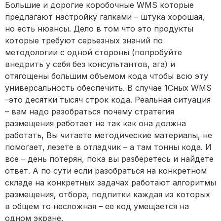
Большие и дорогие коробочные WMS которые
предлагают настройку галками – штука хорошая,
но есть нюансы. Дело в том что это продукты
которые требуют серьезных знаний по
методологии с одной стороны (попробуйте
внедрить у себя без консультантов, ага) и
отягощены большим объемом кода чтобы всю эту
универсальность обеспечить. В случае 1Сных WMS
–это десятки тысяч строк кода. Реальная ситуация
– вам надо разобраться почему стратегия
размещения работает не так как она должна
работать, Вы читаете методические материалы, не
помогает, лезете в отладчик – а там тонны кода. И
все – день потерян, пока вы разберетесь и найдете
ответ. А по сути если разобраться на конкретном
складе на конкретных задачах работают алгоритмы
размещения, отбора, подпитки каждая из которых
в общем то несложная – ее код умещается на
одном экране.