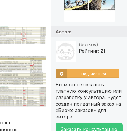
Автор:
(bolikov)
Рейтинг:
21
Подписаться
Вы можете заказать
платную консультацию или
разработку у автора. Будет
создан приватный заказ на
«Бирже заказов» для
автора.
стов
Заказать консультацию
 своего