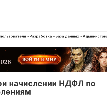
 пользователя
Разработка
База данных
Администри
при начислении НДФЛ по
елениям