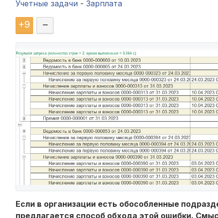
Учетные задачи
-
Зарплата
+
9
–
Если в организации есть обособленные подраз
предлагается способ обхода этой ошибки. Смыс