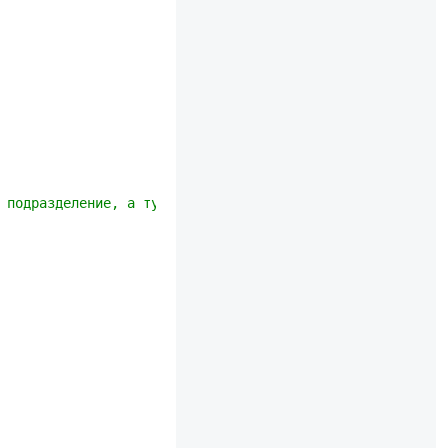
 подразделение, а тут  надо смотреть всю таблицу