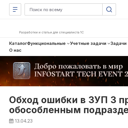
Разработки и статьи для специалиста 1С
Каталог
Функциональные
Учетные задачи
Задачи
О нас
Обход ошибки в ЗУП 3 
обособленным подразд
13.04.23