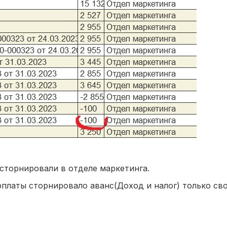
а сторнировали в отделе маркетинга.
платы сторнировало аванс(Доход и налог) только св