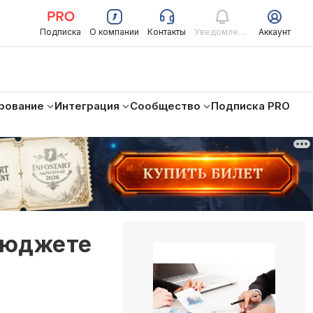
Подписка
О компании
Контакты
Уведомления
Аккаунт
рование
Интеграция
Сообщество
Подписка PRO
 бюджете