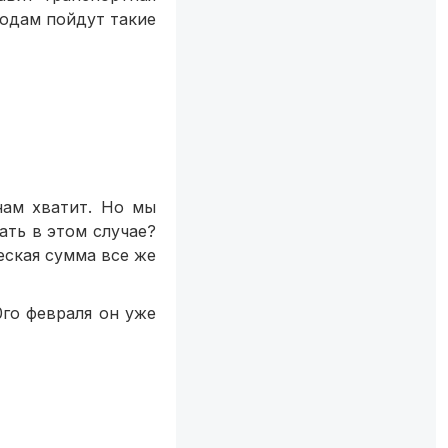
ходам пойдут такие
нам хватит. Но мы
ть в этом случае?
еская сумма все же
го февраля он уже