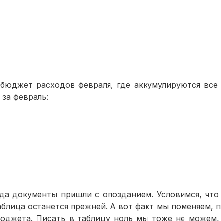
бюджет расходов февраля, где аккумулируются все
 за февраль:
а документы пришли с опозданием. Условимся, что 
блица останется прежней. А вот факт мы поменяем, 
жета. Писать в таблицу ноль мы тоже не можем, т