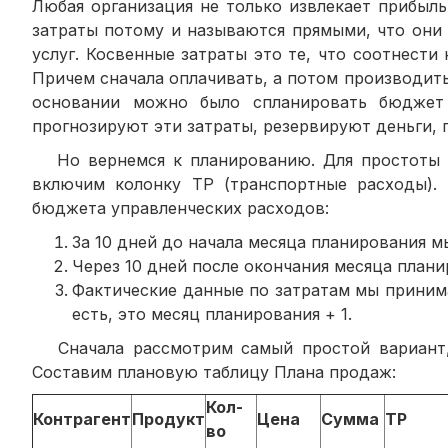
Любая организация не только извлекает прибыл
затраты потому и называются прямыми, что они
услуг. Косвенные затраты это те, что соотнести
Причем сначала оплачивать, а потом производить
основании можно было спланировать бюджет 
прогнозируют эти затраты, резервируют деньги, 
Но вернемся к планированию. Для простоты р
включим колонку ТР (транспортные расходы).
бюджета управленческих расходов:
За 10 дней до начала месяца планирования м
Через 10 дней после окончания месяца план
Фактические данные по затратам мы принима
есть, это месяц планирования + 1.
Сначала рассмотрим самый простой вариант, 
Составим плановую таблицу Плана продаж:
Кол-
Контрагент
Продукт
Цена
Сумма
ТР
во