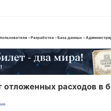
 пользователя
Разработка
База данных
Администри
т отложенных расходов в
ние