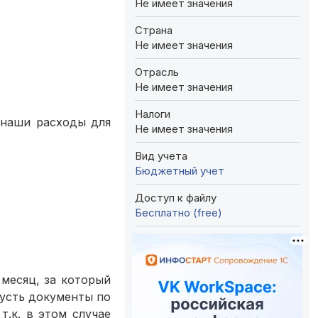
Не имеет значения
Страна
Не имеет значения
Отрасль
Не имеет значения
Налоги
 наши расходы для
Не имеет значения
Вид учета
Бюджетный учет
Доступ к файлу
Бесплатно (free)
месяц, за который
пусть документы по
.к. в этом случае