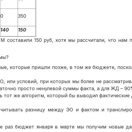
0
350
140
150
 составили 150 руб, хотя мы рассчитали, что нам п
емы?
е, которые пришли позже, в том же бюджете, поско
О, или условий, при которых мы более не рассматри
таточно просто ненулевой суммы факта, а для ЖД – 9
 тот же алгоритм, который бы выводил фактические
читывать разницу между ЭО и фактом и транслиро
ще раз бюджет января в марте мы получим новые да