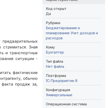
Код открыт
Да
Рубрики
Бюджетирование и
планирование
Учет доходов и
расходов
т предварительных
 стремиться. Зная
Кому
Бухгалтер
ть и транспортные
ования ситуации -
Тип файла
Нет файла
итать фактические
Платформа
нтрагенту, обычно
1С:Предприятие 8
 факта продаж за,
Конфигурация
Универсальные
Операционная система