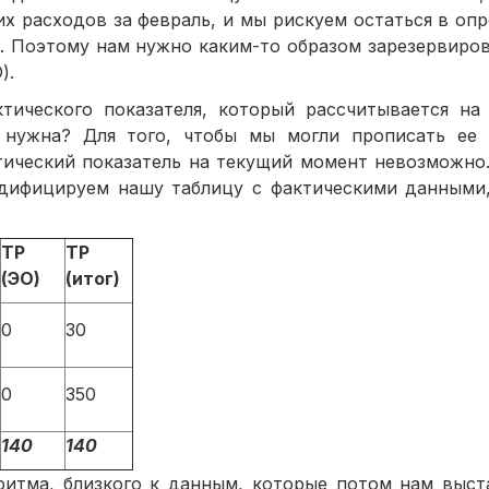
х расходов за февраль, и мы рискуем остаться в оп
. Поэтому нам нужно каким-то образом зарезервиров
).
тического показателя, который рассчитывается на
 нужна? Для того, чтобы мы могли прописать ее
ктический показатель на текущий момент невозможно
дифицируем нашу таблицу с фактическими данными,
ТР
ТР
(ЭО)
(итог)
0
30
0
350
140
140
тма, близкого к данным, которые потом нам выст