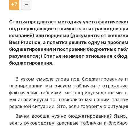
+
7
–
Статья предлагает методику учета фактических
подтверждающие стоимость этих расходов прих
компаний) или порциями (документы от железной
Best Practice, а попытка решить одну из пробл
бюджетирования и построении бюджетных таблиц
разумеется ;) Статья не имеет отношения к бю
бюджетирования.
В узком смысле слова под бюджетирование пон
планировании мы рисуем таблички с отражение
фактические таблички, мы оперируем данными о
мы анализируем то, насколько мы нашим планом 
реальной ситуации. Это, если говорить о ситуаци
Зачем вообще нужно бюджетирование? Явно, вед
ваять руководству красивые таблички и блокиро