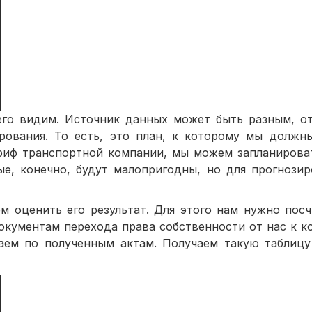
его видим. Источник данных может быть разным, о
рования. То есть, это план, к которому мы должны
ариф транспортной компании, мы можем запланирова
ые, конечно, будут малопригодны, но для прогнозир
м оценить его результат. Для этого нам нужно посч
кументам перехода права собственности от нас к ко
аем по полученным актам. Получаем такую таблицу