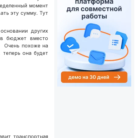
ределенный момент
ать эту сумму. Тут
 основании других
 в бюджет вместо
. Очень похоже на
 теперь она будет
авит транспортная