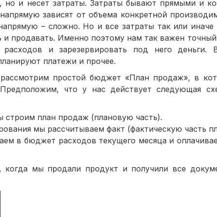
ь, но и несет затраты. Затраты бывают прямыми и к
 напрямую зависят от объема конкретной производи
 напрямую – сложно. Но и все затраты так или иначе
 и продавать. Именно поэтому нам так важен точный 
расходов и зарезервировать под него деньги. 
планируют платежи и прочее.
ассмотрим простой бюджет «План продаж», в кот
 Предположим, что у нас действует следующая сх
ы строим план продаж (плановую часть).
ирования мы рассчитываем факт (фактическую часть п
ем в бюджет расходов текущего месяца и оплачивае
когда мы продали продукт и получили все докуме