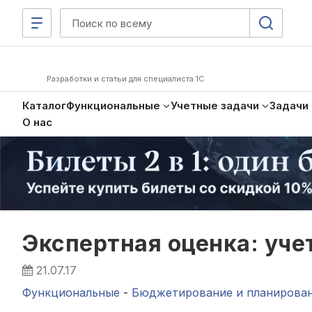
Разработки и статьи для специалиста 1С
Каталог
Функциональные
Учетные задачи
Задачи
О нас
Экспертная оценка: уче
21.07.17
Функциональные
-
Бюджетирование и планирова