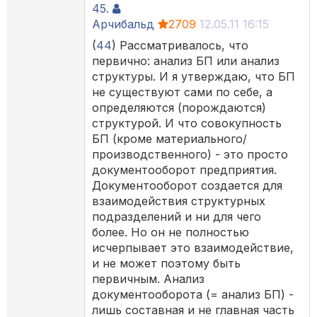
45.
Арчибальд
2709
12.05.11 16:15
(
44
) Рассматривалось, что
первично: анализ БП или анализ
структуры. И я утверждаю, что БП
не существуют сами по себе, а
определяются (порождаются)
структурой. И что совокупность
БП (кроме материального/
производственного) - это просто
документооборот предприятия.
Документооборот создается для
взаимодействия структурных
подразделений и ни для чего
более. Но он не полностью
исчерпывает это взаимодействие,
и не может поэтому быть
первичным. Анализ
документооборота (= анализ БП) -
лишь составная и не главная часть