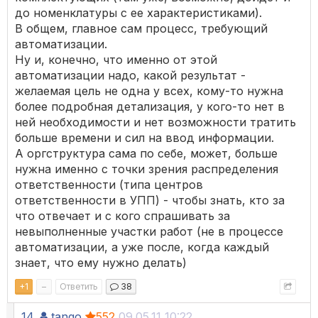
до номенклатуры с ее характеристиками).
В общем, главное сам процесс, требующий
автоматизации.
Ну и, конечно, что именно от этой
автоматизации надо, какой результат -
желаемая цель не одна у всех, кому-то нужна
более подробная детализация, у кого-то нет в
ней необходимости и нет возможности тратить
больше времени и сил на ввод информации.
А оргструктура сама по себе, может, больше
нужна именно с точки зрения распределения
ответственности (типа центров
ответственности в УПП) - чтобы знать, кто за
что отвечает и с кого спрашивать за
невыполненные участки работ (не в процессе
автоматизации, а уже после, когда каждый
знает, что ему нужно делать)
+
1
–
Ответить
38
14.
tango
552
09.05.11 10:22