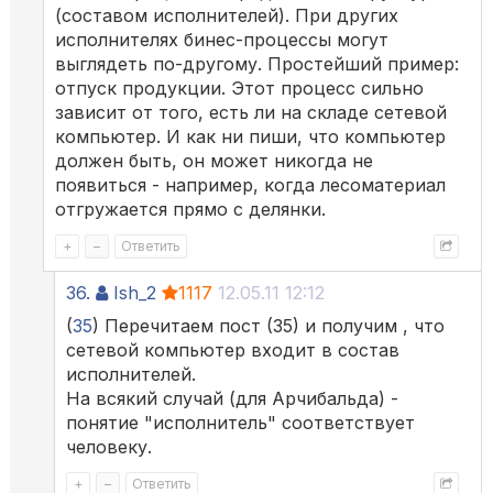
(составом исполнителей). При других
исполнителях бинес-процессы могут
выглядеть по-другому. Простейший пример:
отпуск продукции. Этот процесс сильно
зависит от того, есть ли на складе сетевой
компьютер. И как ни пиши, что компьютер
должен быть, он может никогда не
появиться - например, когда лесоматериал
отгружается прямо с делянки.
+
–
Ответить
36.
Ish_2
1117
12.05.11 12:12
(
35
) Перечитаем пост (35) и получим , что
сетевой компьютер входит в состав
исполнителей.
На всякий случай (для Арчибальда) -
понятие "исполнитель" соответствует
человеку.
+
–
Ответить