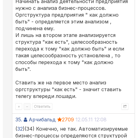
Начинать анализ деятельности предприятия
нужно с анализа бизнес-процессов.
Оргструктура предприятия " как должно
быть" - определяется этим анализом ,
подчинена ему.
И лишь на втором этапе анализируется
структура "как есть", целесообразность
перехода к тому "как должно быть" и если
такая целесообразность установлена , то
способы перехода к тому "как должно
быть".
Ставить же на первое место анализ
оргструктуры "как есть" - значит ставить
телегу впереди лошади.
+
–
Ответить
35.
Арчибальд
2709
12.05.11 12:08
(
32
)(34) Конечно, не так. Автоматизируемые
бизнес-процессы определяются структурой