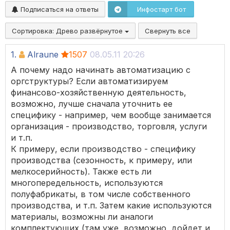
Подписаться на ответы
Инфостарт бот
Сортировка:
Древо развёрнутое
Свернуть все
1.
Alraune
1507
08.05.11 20:26
А почему надо начинать автоматизацию с
оргструктуры? Если автоматизируем
финансово-хозяйственную деятельность,
возможно, лучше сначала уточнить ее
специфику - например, чем вообще занимается
организация - производство, торговля, услуги
и т.п.
К примеру, если производство - специфику
производства (сезонность, к примеру, или
мелкосерийность). Также есть ли
многопередельность, используются
полуфабрикаты, в том числе собственного
производства, и т.п. Затем какие используются
материалы, возможны ли аналоги
комплектующих (там уже, возможно, дойдет и