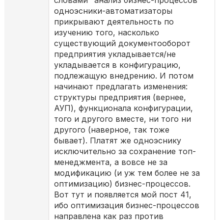
словами "анализ бизнес-процессов"
одноэсники-автоматизаторы
прикрывают деятельность по
изучению того, насколько
существующий документооборот
предприятия укладывается/не
укладывается в конфигурацию,
подлежащую внедрению. И потом
начинают предлагать изменения:
структуры предприятия (вернее,
АУП), функционала конфигурации,
того и другого вместе, ни того ни
другого (наверное, так тоже
бывает). Платят же одноэснику
исключительно за сохранение топ-
менеджмента, а вовсе не за
модификацию (и уж тем более не за
оптимизацию) бизнес-процессов.
Вот тут и появляется мой пост 41,
ибо оптимизация бизнес-процессов
направлена как раз против