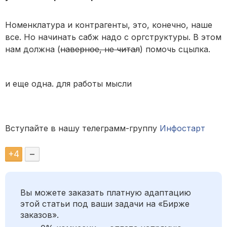
Номенклатура и контрагенты, это, конечно, наше
все. Но начинать сабж надо с оргструктуры. В этом
нам должна (
наверное, не читал
) помочь сцылка.
и еще одна. для работы мысли
Вступайте в нашу телеграмм-группу
Инфостарт
+
4
–
Вы можете заказать платную адаптацию
этой статьи под ваши задачи на «Бирже
заказов».