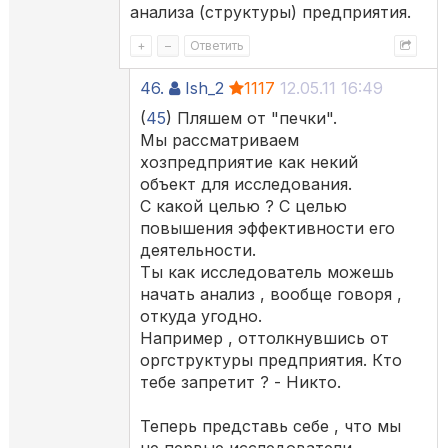
анализа (структуры) предприятия.
+
–
Ответить
46.
Ish_2
1117
12.05.11 16:49
(
45
) Пляшем от "печки".
Мы рассматриваем
хозпредприятие как некий
объект для исследования.
С какой целью ? С целью
повышения эффективности его
деятельности.
Ты как исследователь можешь
начать анализ , вообще говоря ,
откуда угодно.
Например , оттолкнувшись от
оргструктуры предприятия. Кто
тебе запретит ? - Никто.
Теперь представь себе , что мы