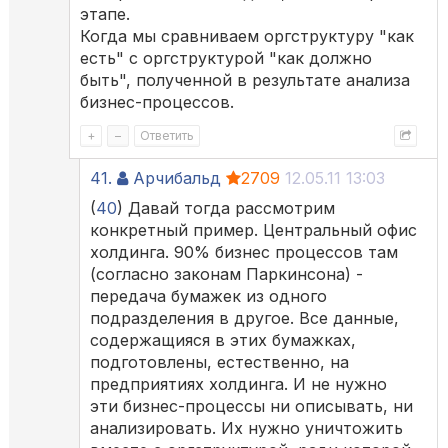
этапе.
Когда мы сравниваем оргструктуру "как
есть" с оргструктурой "как должно
быть", полученной в результате анализа
бизнес-процессов.
+
–
Ответить
41.
Арчибальд
2709
12.05.11 13:03
(
40
) Давай тогда рассмотрим
конкретный пример. Центральный офис
холдинга. 90% бизнес процессов там
(согласно законам Паркинсона) -
передача бумажек из одного
подразделения в другое. Все данные,
содержащияся в этих бумажках,
подготовлены, естественно, на
предприятиях холдинга. И не нужно
эти бизнес-процессы ни описывать, ни
анализировать. Их нужно уничтожить