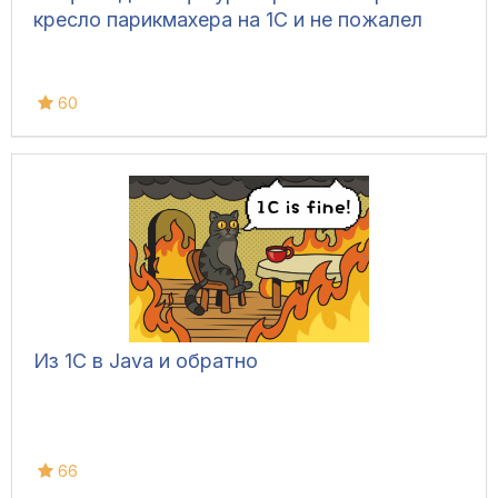
кресло парикмахера на 1С и не пожалел
60
Из 1С в Java и обратно
66