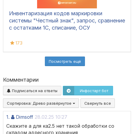
Инвентаризация кодов маркировки
системы "Честный знак", запрос, сравнение
с остатками 1С, списание, ОСУ
173
Посмотреть ещё
Комментарии
Подписаться на ответы
Инфостарт бот
Сортировка:
Древо развёрнутое
Свернуть все
1.
Dimsoff
28.02.25 10:27
Скажите а для ка2.5 нет такой обработки со
складом адресного хранения