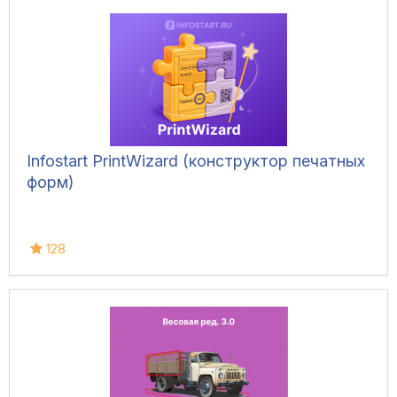
Infostart PrintWizard (конструктор печатных
форм)
128