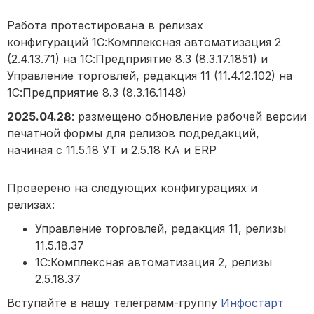
Работа протестирована в релизах
конфигураций 1С:Комплексная автоматизация 2
(2.4.13.71) на 1С:Предприятие 8.3 (8.3.17.1851) и
Управление торговлей, редакция 11 (11.4.12.102) на
1С:Предприятие 8.3 (8.3.16.1148)
2025.04.28
: размещено обновление рабочей версии
печатной формы для релизов подредакций,
начиная с 11.5.18 УТ и 2.5.18 КА и ERP
Проверено на следующих конфигурациях и
релизах:
Управление торговлей, редакция 11, релизы
11.5.18.37
1С:Комплексная автоматизация 2, релизы
2.5.18.37
Вступайте в нашу телеграмм-группу
Инфостарт