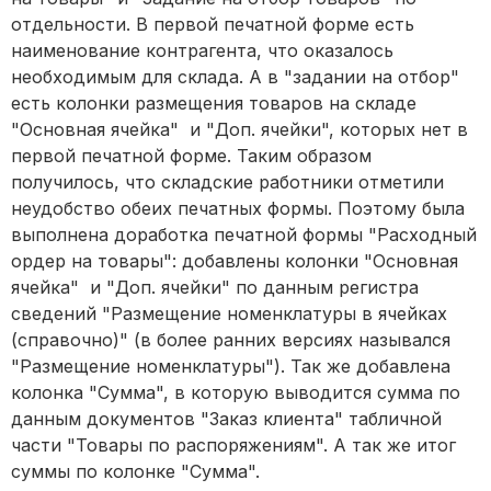
отдельности. В первой печатной форме есть
наименование контрагента, что оказалось
необходимым для склада. А в "задании на отбор"
есть колонки размещения товаров на складе
"Основная ячейка" и "Доп. ячейки", которых нет в
первой печатной форме. Таким образом
получилось, что складские работники отметили
неудобство обеих печатных формы. Поэтому была
выполнена доработка печатной формы "Расходный
ордер на товары": добавлены колонки "Основная
ячейка" и "Доп. ячейки" по данным регистра
сведений "Размещение номенклатуры в ячейках
(справочно)" (в более ранних версиях назывался
"Размещение номенклатуры"). Так же добавлена
колонка "Сумма", в которую выводится сумма по
данным документов "Заказ клиента" табличной
части "Товары по распоряжениям". А так же итог
суммы по колонке "Сумма".