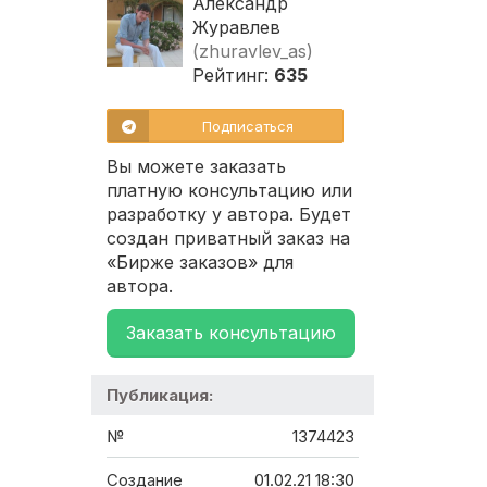
Александр
Журавлев
(zhuravlev_as)
Рейтинг:
635
Подписаться
Вы можете заказать
платную консультацию или
разработку у автора. Будет
создан приватный заказ на
«Бирже заказов» для
автора.
Заказать консультацию
Публикация:
№
1374423
Создание
01.02.21 18:30