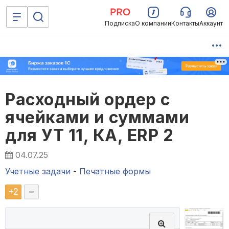
Подписка
О компании
Контакты
Аккаунт
Расходный ордер с
ячейками и суммами
для УТ 11, КА, ERP 2
04.07.25
Учетные задачи
-
Печатные формы
+
2
–