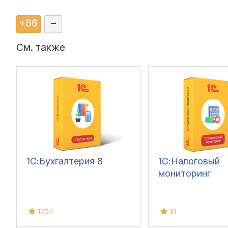
+
66
–
См. также
1С:Бухгалтерия 8
1С:Налоговый
мониторинг
1204
10