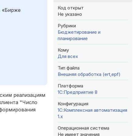
Код открыт
а «Бирже
Не указано
Рубрики
Бюджетирование и
планирование
Кому
Для всех
Тип файла
Внешняя обработка (ert,epf)
Платформа
1С:Предприятие 8
еским реализациям
клиента "Число
Конфигурация
 формирования
1С:Комплексная автоматизация
1.х
Операционная система
Не имеет значения