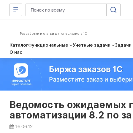
Разработки и статьи для специалиста 1С
Каталог
Функциональные
Учетные задачи
Задачи
О нас
Ведомость ожидаемых п
автоматизации 8.2 по з
16.06.12