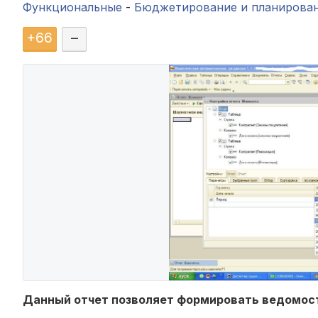
Функциональные
-
Бюджетирование и планирова
+
66
–
Данный отчет позволяет формировать ведомост