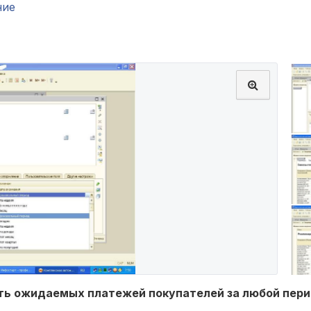
ние
ь ожидаемых платежей покупателей за любой пери