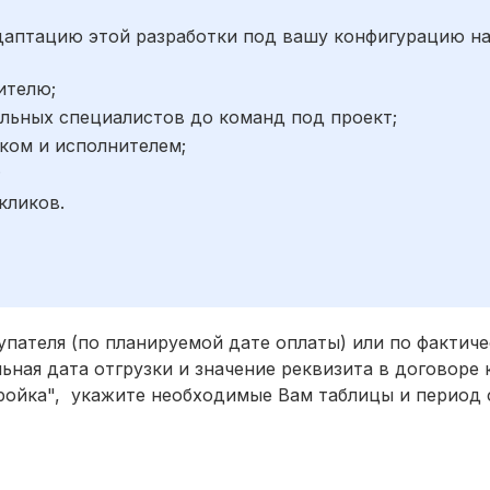
адаптацию этой разработки под вашу конфигурацию н
ителю;
льных специалистов до команд под проект;
ком и исполнителем;
;
кликов.
упателя (по планируемой дате оплаты) или по фактич
ьная дата отгрузки и значение реквизита в договоре 
тройка", укажите необходимые Вам таблицы и период