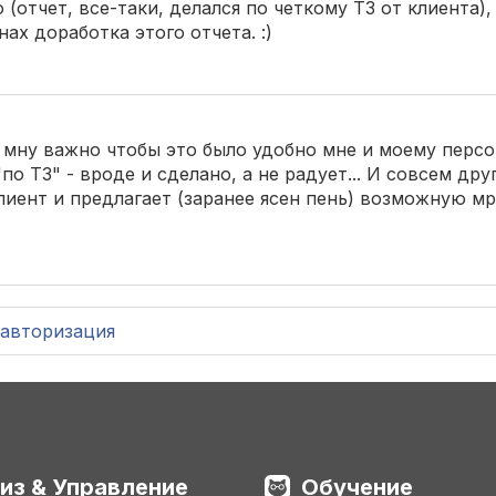
 (отчет, все-таки, делался по четкому ТЗ от клиента),
ах доработка этого отчета. :)
-) мну важно чтобы это было удобно мне и моему перс
 ТЗ" - вроде и сделано, а не радует... И совсем дру
клиент и предлагает (заранее ясен пень) возможную 
авторизация
из & Управление
Обучение