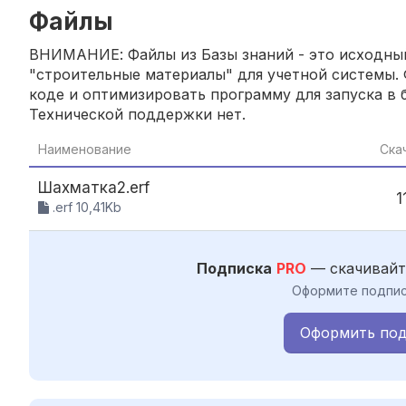
Файлы
ВНИМАНИЕ: Файлы из Базы знаний - это исходный
"строительные материалы" для учетной системы. 
коде и оптимизировать программу для запуска в б
Технической поддержки нет.
Наименование
Ска
Шахматка2.erf
1
.erf 10,41Kb
Подписка
PRO
— скачивайт
Оформите подпис
Оформить под