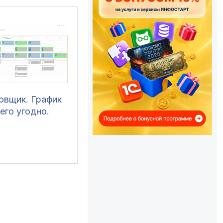
овщик. График
чего угодно.