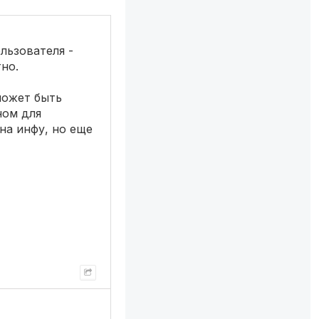
льзователя -
но.
может быть
ном для
на инфу, но еще