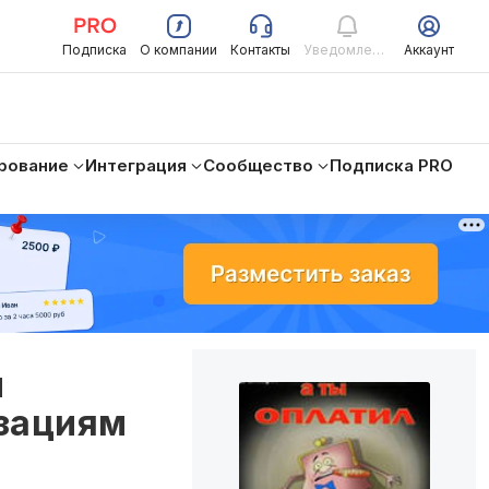
Подписка
О компании
Контакты
Уведомления
Аккаунт
рование
Интеграция
Сообщество
Подписка PRO
й
изациям