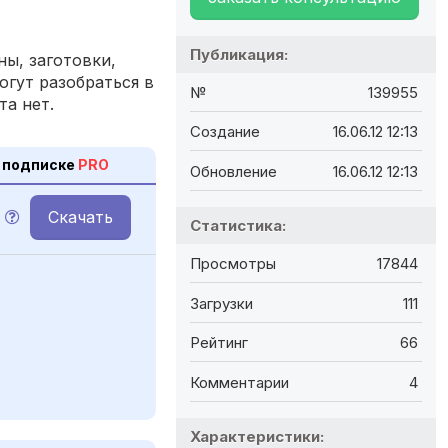
Публикация:
ы, заготовки,
огут разобраться в
№
139955
та нет.
Создание
16.06.12 12:13
 подписке
PRO
Обновление
16.06.12 12:13
Скачать
Статистика:
Просмотры
17844
Загрузки
111
Рейтинг
66
Комментарии
4
Характеристики: