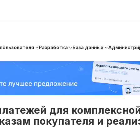
 пользователя
Разработка
База данных
Администри
латежей для комплексно
аказам покупателя и реал