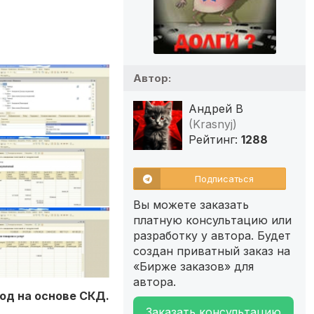
Автор:
Андрей В
(Krasnyj)
Рейтинг:
1288
Подписаться
Вы можете заказать
платную консультацию или
разработку у автора. Будет
создан приватный заказ на
«Бирже заказов» для
автора.
од на основе СКД.
Заказать консультацию