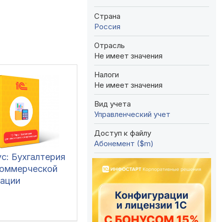
Страна
Россия
Отрасль
Не имеет значения
Налоги
Не имеет значения
Вид учета
Управленческий учет
Доступ к файлу
Абонемент ($m)
с: Бухгалтерия
коммерческой
зации