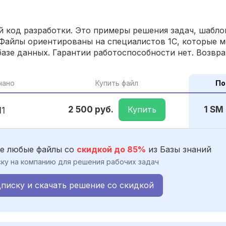
 код разработки. Это примеры решения задач, шаблон
Файлы ориентированы на специалистов 1С, которые м
азе данных. Гарантии работоспособности нет. Возвра
чано
Купить файл
По
Купить
2 500 руб.
1 SM
11
е любые файлы со
скидкой до 85%
из Базы знаний
ку на компанию для решения рабочих задач
писку и скачать решение со скидкой