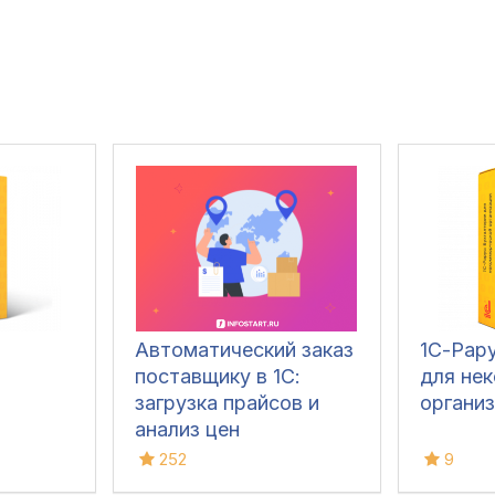
Автоматический заказ
1С-Рару
поставщику в 1С:
для не
загрузка прайсов и
органи
анализ цен
252
9