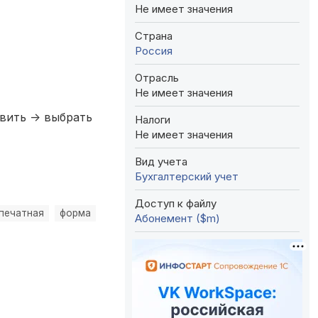
Не имеет значения
Страна
Россия
Отрасль
Не имеет значения
вить -> выбрать
Налоги
Не имеет значения
Вид учета
Бухгалтерский учет
Доступ к файлу
печатная
форма
Абонемент ($m)