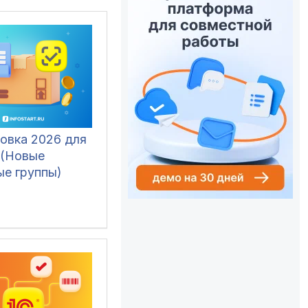
овка 2026 для
 (Новые
ые группы)