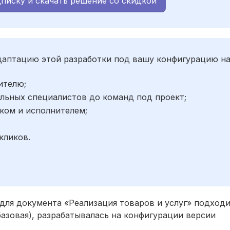
писку и скачать решение со скидкой
адаптацию этой разработки под вашу конфигурацию н
ителю;
льных специалистов до команд под проект;
ком и исполнителем;
;
кликов.
 для документа «Реализация товаров и услуг» подход
(базовая), разрабатывалась на конфигурации версии