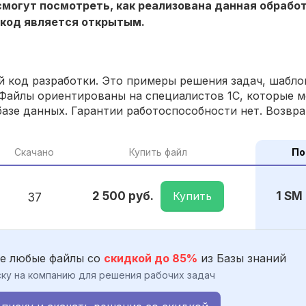
могут посмотреть, как реализована данная обработ
 код является открытым.
 код разработки. Это примеры решения задач, шаблон
Файлы ориентированы на специалистов 1С, которые м
азе данных. Гарантии работоспособности нет. Возвра
Скачано
Купить файл
По
Купить
2 500 руб.
1 SM
37
е любые файлы со
скидкой до 85%
из Базы знаний
ку на компанию для решения рабочих задач