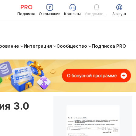
Подписка
О компании
Контакты
Уведомления
Аккаунт
рование
Интеграция
Сообщество
Подписка PRO
ия 3.0