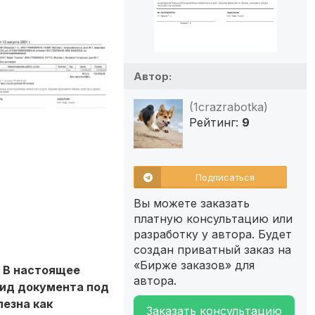
Автор:
(1crazrabotka)
Рейтинг:
9
Подписаться
Вы можете заказать
платную консультацию или
разработку у автора. Будет
создан приватный заказ на
«Бирже заказов» для
. В настоящее
автора.
вид документа под
езна как
Заказать консультацию