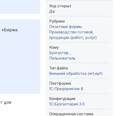
Код открыт
Да
Рубрики
Печатные формы
а «Бирже
Производство готовой
продукции (работ, услуг)
Кому
Бухгалтер
,
Пользователь
Тип файла
Внешняя обработка (ert,epf)
Платформа
1С:Предприятие 8
Конфигурация
ит для
1С:Бухгалтерия 3.0
Операционная система