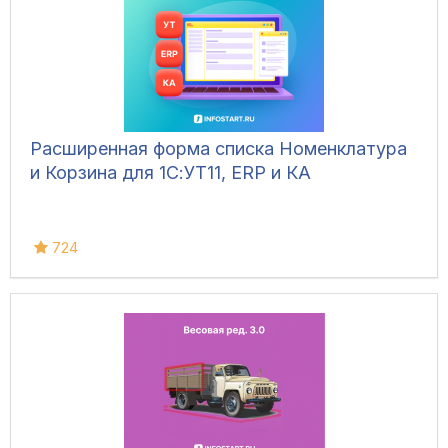
Расширенная форма списка Номенклатура
и Корзина для 1С:УТ11, ERP и КА
724