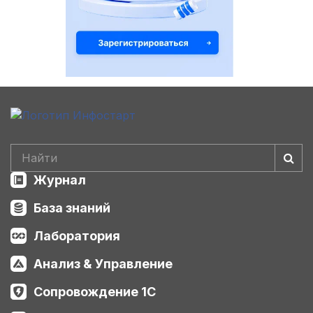
Журнал
База знаний
Лаборатория
Анализ & Управление
Сопровождение 1С