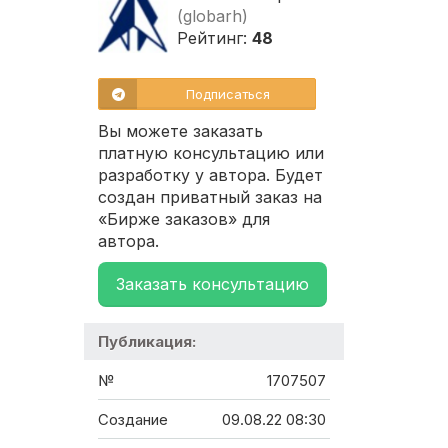
(globarh)
Рейтинг:
48
Подписаться
Вы можете заказать
платную консультацию или
разработку у автора. Будет
создан приватный заказ на
«Бирже заказов» для
автора.
Заказать консультацию
Публикация:
№
1707507
Создание
09.08.22 08:30