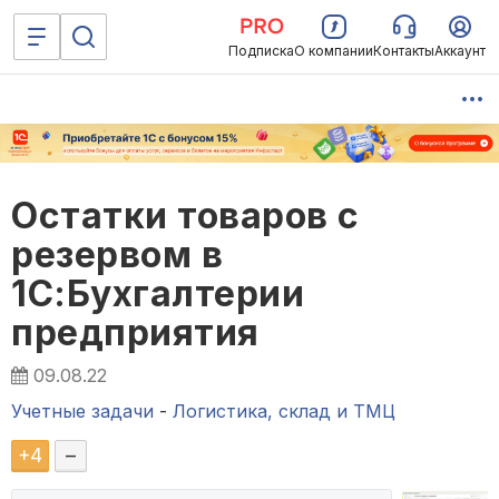
Подписка
О компании
Контакты
Аккаунт
Остатки товаров с
резервом в
1С:Бухгалтерии
предприятия
09.08.22
Учетные задачи
-
Логистика, склад и ТМЦ
+
4
–