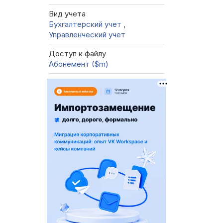
Вид учета
Бухгалтерский учет
,
Управленческий учет
Доступ к файлу
Абонемент ($m)