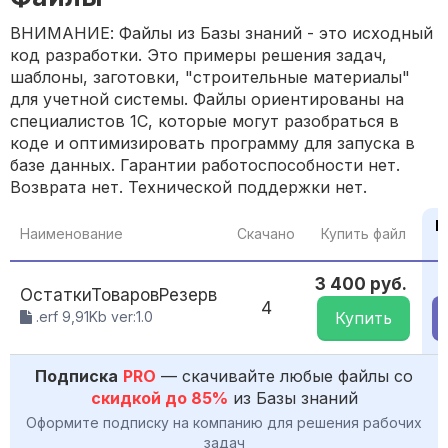
ВНИМАНИЕ: Файлы из Базы знаний - это исходный
код разработки. Это примеры решения задач,
шаблоны, заготовки, "строительные материалы"
для учетной системы. Файлы ориентированы на
специалистов 1С, которые могут разобраться в
коде и оптимизировать программу для запуска в
базе данных. Гарантии работоспособности нет.
Возврата нет. Технической поддержки нет.
П
Наименование
Скачано
Купить файл
3 400 руб.
ОстаткиТоваровРезерв
4
.erf 9,91Kb ver:1.0
Купить
Подписка
PRO
— скачивайте любые файлы со
скидкой до 85%
из Базы знаний
Оформите подписку на компанию для решения рабочих
задач