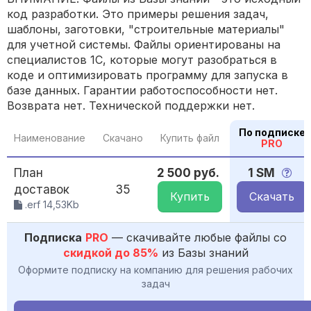
код разработки. Это примеры решения задач,
шаблоны, заготовки, "строительные материалы"
для учетной системы. Файлы ориентированы на
специалистов 1С, которые могут разобраться в
коде и оптимизировать программу для запуска в
базе данных. Гарантии работоспособности нет.
Возврата нет. Технической поддержки нет.
По подписке
Наименование
Скачано
Купить файл
PRO
План
2 500 руб.
1 SM
доставок
35
Купить
Скачать
.erf 14,53Kb
Подписка
PRO
— скачивайте любые файлы со
скидкой до 85%
из Базы знаний
Оформите подписку на компанию для решения рабочих
задач