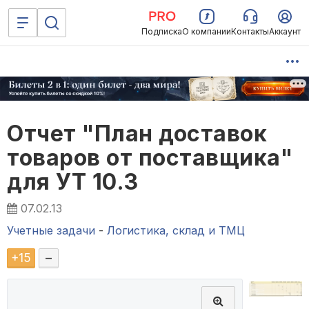
Подписка
О компании
Контакты
Аккаунт
Отчет "План доставок
товаров от поставщика"
для УТ 10.3
07.02.13
Учетные задачи
-
Логистика, склад и ТМЦ
+
15
–