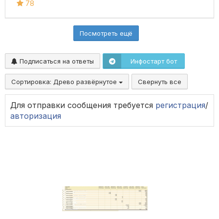
78
Посмотреть ещё
Подписаться на ответы
Инфостарт бот
Сортировка:
Древо развёрнутое
Свернуть все
Для отправки сообщения требуется
регистрация
/
авторизация