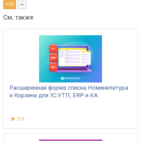
+
15
–
См. также
Расширенная форма списка Номенклатура
и Корзина для 1С:УТ11, ERP и КА
724