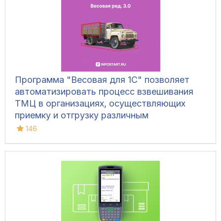
Программа "Весовая для 1С" позволяет
автоматизировать процесс взвешивания
ТМЦ в организациях, осуществляющих
приемку и отгрузку различным
транспортом, для ведения складского
146
учета и контроля остатков на складах.
Конфигурация позволяет фиксировать вес
вручную, напрямую с весов, а также
управлять дополнительным
оборудованием и контролировать
движение транспорта.