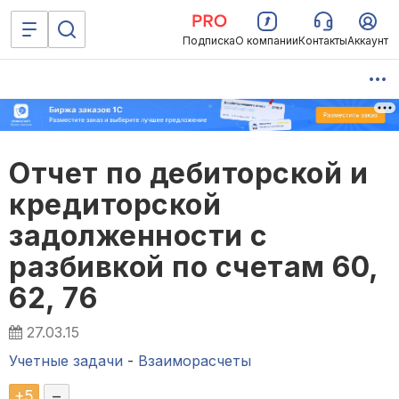
Подписка
О компании
Контакты
Аккаунт
Отчет по дебиторской и
кредиторской
задолженности с
разбивкой по счетам 60,
62, 76
27.03.15
Учетные задачи
-
Взаиморасчеты
+
5
–