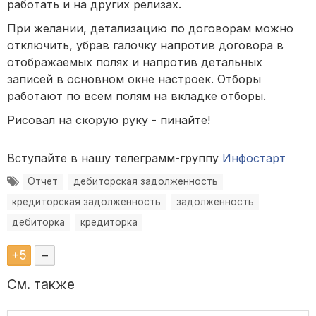
работать и на других релизах.
При желании, детализацию по договорам можно
отключить, убрав галочку напротив договора в
отображаемых полях и напротив детальных
записей в основном окне настроек. Отборы
работают по всем полям на вкладке отборы.
Рисовал на скорую руку - пинайте!
Вступайте в нашу телеграмм-группу
Инфостарт
Отчет
дебиторская задолженность
кредиторская задолженность
задолженность
дебиторка
кредиторка
+
5
–
См. также