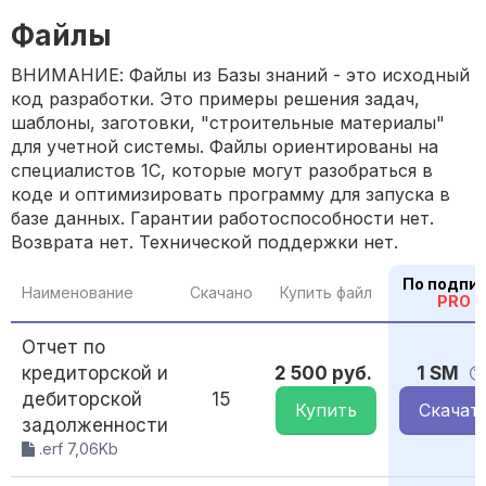
Файлы
ВНИМАНИЕ: Файлы из Базы знаний - это исходный
код разработки. Это примеры решения задач,
шаблоны, заготовки, "строительные материалы"
для учетной системы. Файлы ориентированы на
специалистов 1С, которые могут разобраться в
коде и оптимизировать программу для запуска в
базе данных. Гарантии работоспособности нет.
Возврата нет. Технической поддержки нет.
По подпи
Наименование
Скачано
Купить файл
PRO
Отчет по
кредиторской и
2 500 руб.
1 SM
дебиторской
15
Купить
Скачат
задолженности
.erf 7,06Kb