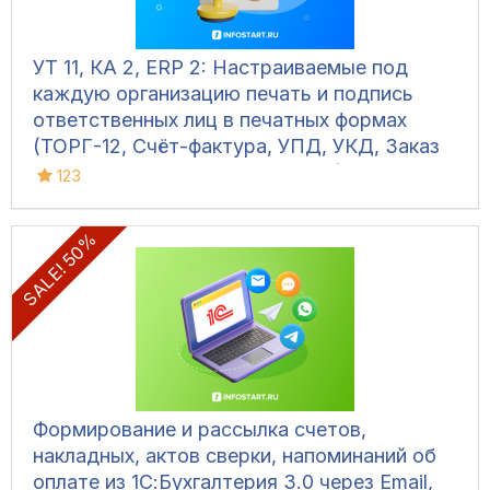
УТ 11, КА 2, ERP 2: Настраиваемые под
каждую организацию печать и подпись
ответственных лиц в печатных формах
(ТОРГ-12, Счёт-фактура, УПД, УКД, Заказ
клиента, Акт сверки, М-15 и др.)
123
SALE! 50%
Формирование и рассылка счетов,
накладных, актов сверки, напоминаний об
оплате из 1С:Бухгалтерия 3.0 через Email,