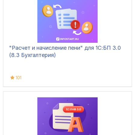
"Расчет и начисление пени" для 1С:БП 3.0
(8.3 Бухгалтерия)
101