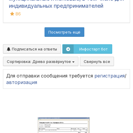
индивидуальных предпринимателей
86
Посмотреть ещё
Подписаться на ответы
Инфостарт бот
Сортировка:
Древо развёрнутое
Свернуть все
Для отправки сообщения требуется
регистрация
/
авторизация