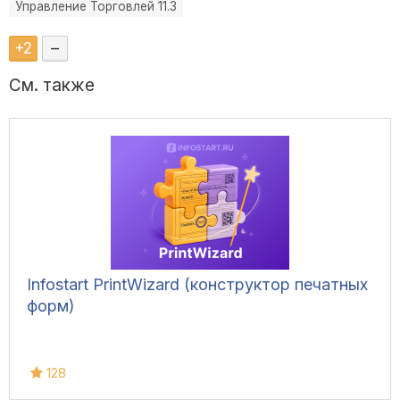
Управление Торговлей 11.3
+
2
–
См. также
Infostart PrintWizard (конструктор печатных
форм)
128