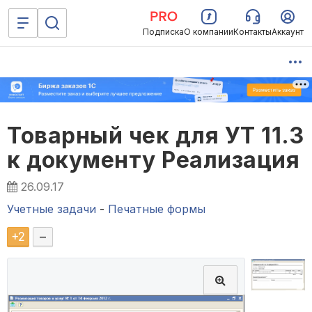
Подписка
О компании
Контакты
Аккаунт
Товарный чек для УТ 11.3
к документу Реализация
26.09.17
Учетные задачи
-
Печатные формы
+
2
–