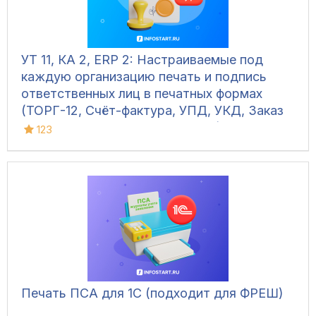
УТ 11, КА 2, ERP 2: Настраиваемые под
каждую организацию печать и подпись
ответственных лиц в печатных формах
(ТОРГ-12, Счёт-фактура, УПД, УКД, Заказ
клиента, Акт сверки, М-15 и др.)
123
Печать ПСА для 1С (подходит для ФРЕШ)