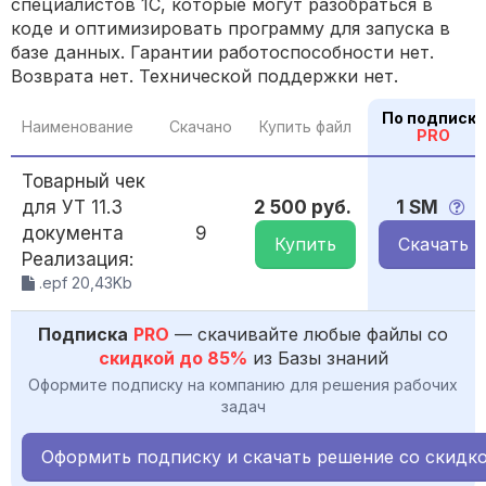
специалистов 1С, которые могут разобраться в
коде и оптимизировать программу для запуска в
базе данных. Гарантии работоспособности нет.
Возврата нет. Технической поддержки нет.
По подписке
Наименование
Скачано
Купить файл
PRO
Товарный чек
для УТ 11.3
2 500 руб.
1 SM
документа
9
Купить
Скачать
Реализация:
.epf 20,43Kb
Подписка
PRO
— скачивайте любые файлы со
скидкой до 85%
из Базы знаний
Оформите подписку на компанию для решения рабочих
задач
Оформить подписку и скачать решение со скидк