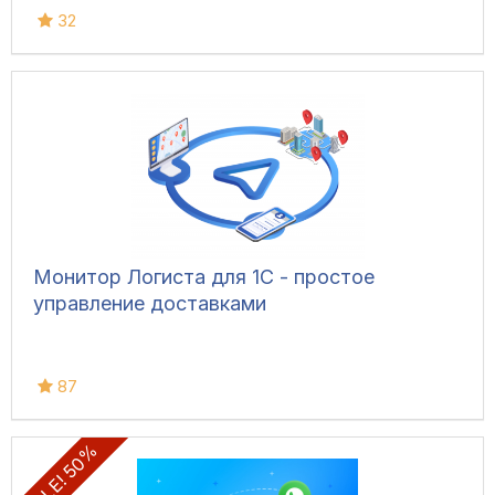
32
Монитор Логиста для 1С - простое
управление доставками
87
SALE! 50%