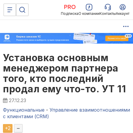
Подписка
О компании
Контакты
Аккаунт
Установка основным
менеджером партнера
того, кто последний
продал ему что-то. УТ 11
27.12.23
Функциональные
-
Управление взаимоотношениями
с клиентами (CRM)
+
2
–