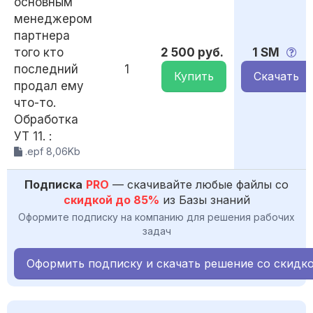
основным
менеджером
партнера
того кто
2 500 руб.
1 SM
последний
1
Купить
Скачать
продал ему
что-то.
Обработка
УТ 11. :
.epf 8,06Kb
Подписка
PRO
— скачивайте любые файлы со
скидкой до 85%
из Базы знаний
Оформите подписку на компанию для решения рабочих
задач
Оформить подписку и скачать решение со скидк