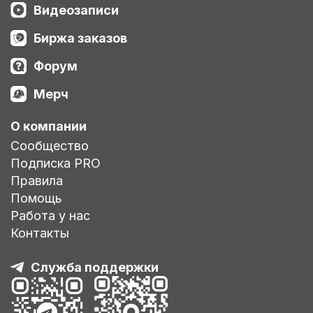
Видеозаписи
Биржа заказов
Форум
Мерч
О компании
Сообщество
Подписка PRO
Правила
Помощь
Работа у нас
Контакты
Служба поддержки