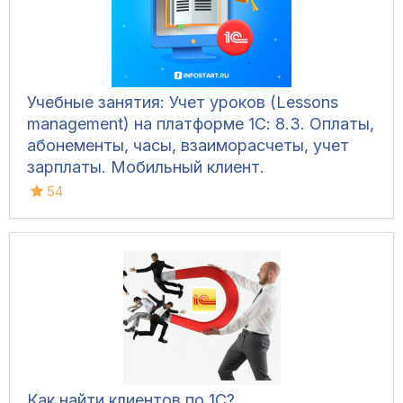
Учебные занятия: Учет уроков (Lessons
management) на платформе 1С: 8.3. Оплаты,
абонементы, часы, взаиморасчеты, учет
зарплаты. Мобильный клиент.
54
Как найти клиентов по 1С?