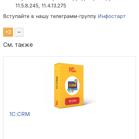
11.5.8.245, 11.4.13.275
Вступайте в нашу телеграмм-группу
Инфостарт
+
2
–
См. также
1С:CRM