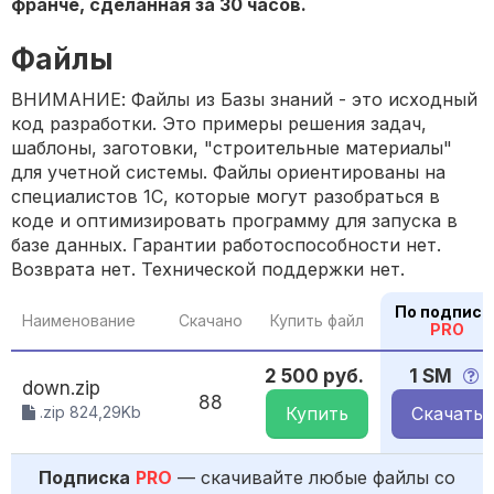
франче, сделанная за 30 часов.
Файлы
ВНИМАНИЕ: Файлы из Базы знаний - это исходный
код разработки. Это примеры решения задач,
шаблоны, заготовки, "строительные материалы"
для учетной системы. Файлы ориентированы на
специалистов 1С, которые могут разобраться в
коде и оптимизировать программу для запуска в
базе данных. Гарантии работоспособности нет.
Возврата нет. Технической поддержки нет.
По подписк
Наименование
Скачано
Купить файл
PRO
2 500 руб.
1 SM
down.zip
88
.zip 824,29Kb
Купить
Скачать
Подписка
PRO
— скачивайте любые файлы со