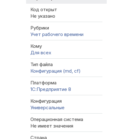
Код открыт
Не указано
Рубрики
Учет рабочего времени
Кому
Для всех
Тип файла
Конфигурация (md, cf)
Платформа
1С:Предприятие 8
Конфигурация
Универсальные
Операционная система
Не имеет значения
Страна