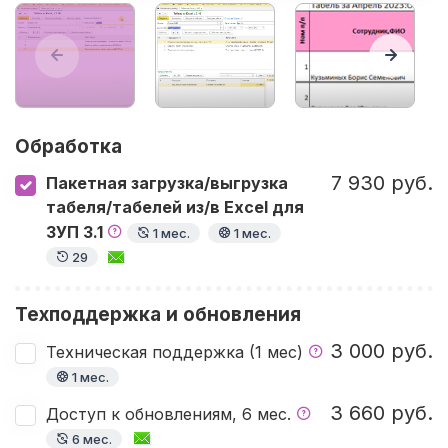
Обработка
7 930 руб.
Пакетная загрузка/выгрузка
табеля/табелей из/в Excel для
ЗУП 3.1
1 мес.
1 мес.
29
Техподдержка и обновления
3 000 руб.
Техническая поддержка (1 мес)
1 мес.
3 660 руб.
Доступ к обновлениям, 6 мес.
6 мес.