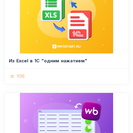
Из Excel в 1С "одним нажатием"
1136