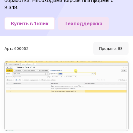
обработка. Необходима версия платформы с
8.3.18.
Купить в 1 клик
Техподдержка
Арт.: 600052
Продано: 88