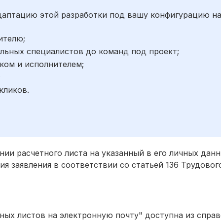
адаптацию этой разработки под вашу конфигурацию н
ителю;
льных специалистов до команд под проект;
ком и исполнителем;
;
кликов.
нии расчетного листа на указанный в его личных дан
я заявления в соответствии со статьей 136 Трудовог
ных листов на электронную почту" доступна из спра