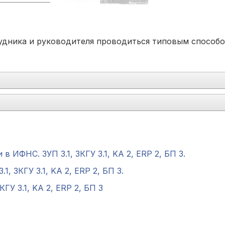
удника и руководителя проводиться типовым способо
ИФНС. ЗУП 3.1, ЗКГУ 3.1, KA 2, ERP 2, БП 3.
, ЗКГУ 3.1, KA 2, ERP 2, БП 3.
ГУ 3.1, KA 2, ERP 2, БП 3