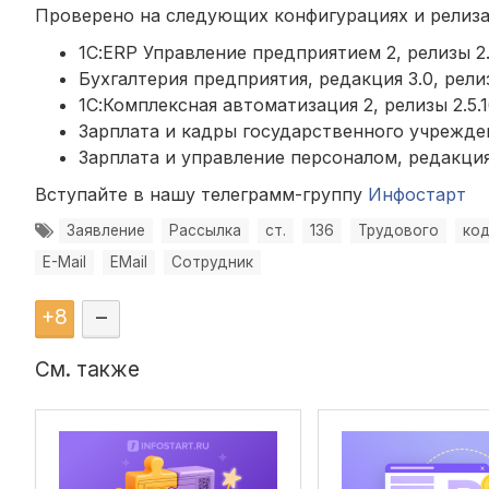
Проверено на следующих конфигурациях и релиза
1С:ERP Управление предприятием 2, релизы 2.5.1
Бухгалтерия предприятия, редакция 3.0, релиз
1С:Комплексная автоматизация 2, релизы 2.5.1
Зарплата и кадры государственного учреждения
Зарплата и управление персоналом, редакция 3.1, 
Вступайте в нашу телеграмм-группу
Инфостарт
Заявление
Рассылка
ст.
136
Трудового
ко
E-Mail
EMail
Сотрудник
+
8
–
См. также