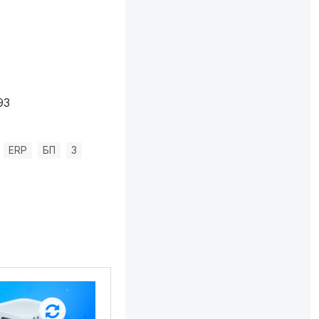
93
ERP
БП
3