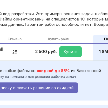
 код разработки. Это примеры решения задач, шаблон
Файлы ориентированы на специалистов 1С, которые м
азе данных. Гарантии работоспособности нет. Возвра
Скачано
Купить файл
П
il
Купить
2 500 руб.
1 S
25
е любые файлы со
скидкой до 85%
из Базы знаний
ку на компанию для решения рабочих задач
писку и скачать решение со скидкой