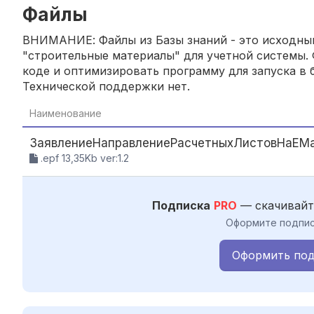
Файлы
ВНИМАНИЕ: Файлы из Базы знаний - это исходный
"строительные материалы" для учетной системы. 
коде и оптимизировать программу для запуска в б
Технической поддержки нет.
Наименование
ЗаявлениеНаправлениеРасчетныхЛистовНаEMa
.epf 13,35Kb ver:1.2
Подписка
PRO
— скачивайт
Оформите подпис
Оформить под