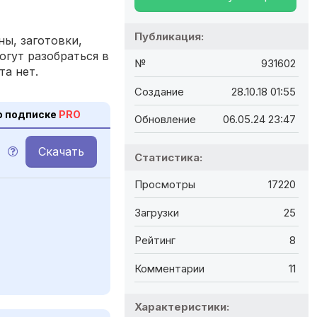
Публикация:
ы, заготовки,
огут разобраться в
№
931602
та нет.
Создание
28.10.18 01:55
о подписке
PRO
Обновление
06.05.24 23:47
Скачать
M
Статистика:
Просмотры
17220
Загрузки
25
Рейтинг
8
Комментарии
11
Характеристики: