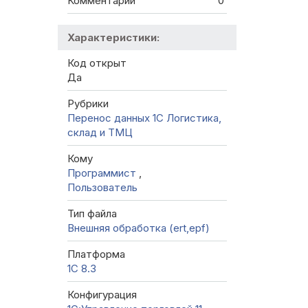
Комментарии
0
Характеристики:
Код открыт
Да
Рубрики
Перенос данных 1C
Логистика,
склад и ТМЦ
Кому
Программист
,
Пользователь
Тип файла
Внешняя обработка (ert,epf)
Платформа
1С 8.3
Конфигурация