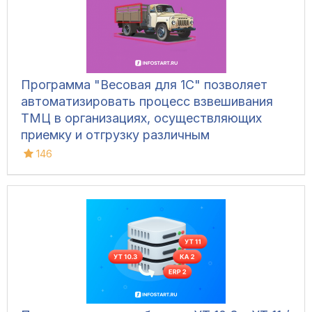
Программа "Весовая для 1С" позволяет
автоматизировать процесс взвешивания
ТМЦ в организациях, осуществляющих
приемку и отгрузку различным
транспортом, для ведения складского
146
учета и контроля остатков на складах.
Конфигурация позволяет фиксировать вес
вручную, напрямую с весов, а также
управлять дополнительным
оборудованием и контролировать
движение транспорта.