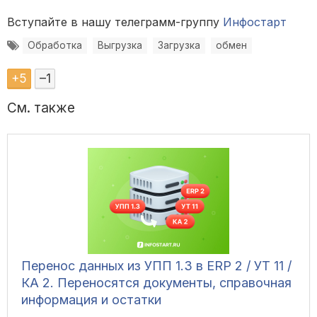
Вступайте в нашу телеграмм-группу
Инфостарт
Обработка
Выгрузка
Загрузка
обмен
+
5
–
1
См. также
Перенос данных из УПП 1.3 в ERP 2 / УТ 11 /
КА 2. Переносятся документы, справочная
информация и остатки