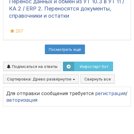
Перенос данных и обмен из УТ 10.3 в УТ 11 /
КА 2 / ERP 2. Переносятся документы,
справочники и остатки
297
Посмотреть ещё
Подписаться на ответы
Инфостарт бот
Сортировка:
Древо развёрнутое
Свернуть все
Для отправки сообщения требуется
регистрация
/
авторизация