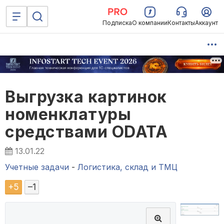
Подписка
О компании
Контакты
Аккаунт
Выгрузка картинок
номенклатуры
средствами ODATA
13.01.22
Учетные задачи
-
Логистика, склад и ТМЦ
+
5
–
1