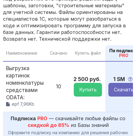
шаблоны, заготовки, "строительные материалы"
для учетной системы. Файлы ориентированы на
специалистов 1С, которые могут разобраться в
коде и оптимизировать программу для запуска в
базе данных. Гарантии работоспособности нет.
Возврата нет. Технической поддержки нет.
По подписк
Наименование
Скачано
Купить файл
PRO
Выгрузка
картинок
2 500 руб.
1 SM
номенклатуры
10
Купить
Скачать
средствами
ODATA:
.epf 7,96Kb
Подписка
PRO
— скачивайте любые файлы со
скидкой до 85%
из Базы знаний
Оформите подписку на компанию для решения рабочих