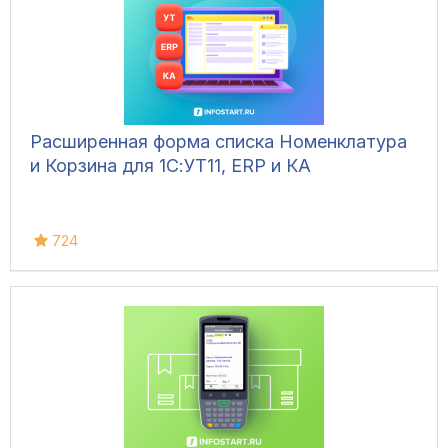
Расширенная форма списка Номенклатура
и Корзина для 1С:УТ11, ERP и КА
724