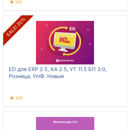
168
SALE! 20%
ED для ERP 2.5, КА 2.5, УТ 11.5 БП 3.0,
Розница, УНФ. Новые
486