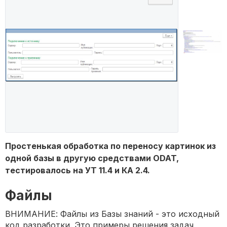
Простенькая обработка по переносу картинок из
одной базы в другую средствами ODAT,
тестировалось на УТ 11.4 и КА 2.4.
Файлы
ВНИМАНИЕ: Файлы из Базы знаний - это исходный
код разработки. Это примеры решения задач,