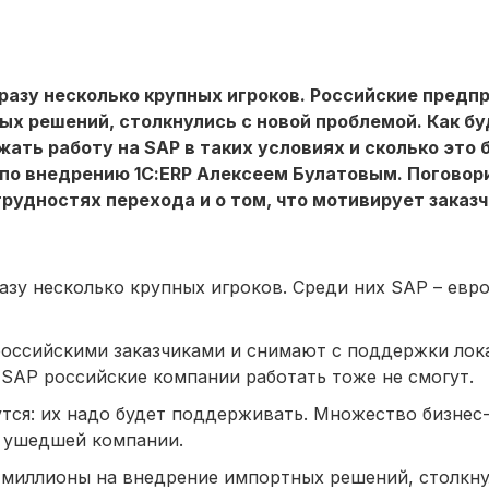
сразу несколько крупных игроков. Российские предп
х решений, столкнулись с новой проблемой. Как бу
ать работу на SAP в таких условиях и сколько это 
по внедрению 1С:ERP Алексеем Булатовым. Поговор
рудностях перехода и о том, что мотивирует заказ
разу несколько крупных игроков. Среди них SAP – евр
 российскими заказчиками и снимают с поддержки лок
SAP российские компании работать тоже не смогут.
тся: их надо будет поддерживать. Множество бизнес
х ушедшей компании.
 миллионы на внедрение импортных решений, столкну