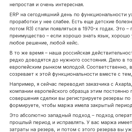
непростая и очень интересная.
ERP на сегодняшний день по функциональности уже
проработки у нее слабее. Есть еще детские болез
потом R3) стали появляться в 1970-х годах. Это –
преимущество – если хорошо знать язык, хорошо
любое решение, любой кейс.
В то же время – наша российская действительнос
редко доводятся до нужного состояния. Дело в то
европейским рынком молодой. Соответственно, вс
созревает к этой функциональности вместе с тем,
Например, я сейчас переводил заказчика с Axapta
компании европейского образца этим постоянно 
совершения сделки вы регистрируете резервы по 
формируете, чтобы маржа имела закрытый период
Это абсолютно западный подход – подход операт
прошлый период и исправлять. У вас маржа имее
затраты на резерв, и потом с этого резерва вы у