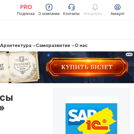
Подписка
О компании
Контакты
Уведомления
Аккаунт
Архитектура
Саморазвитие
О нас
ссы
»