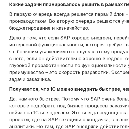
Какие задачи планировалось решить в рамках п
В первую очередь всегда решается первый блок 
производством. Во вторую очередь решаются учет
бюджетирование и казначейство.
Дело в том, что если SAP хорошо внедрен, перейт
интересной функциональности, которая требует вд
я с большим уважением отношусь к этому продук
с него, если он действительно хорошо внедрен, о
глубокой проработанности по функциональности у
преимущество – это скорость разработки. Экстр
задачи заказчика.
Получается, что 1С можно внедрить быстрее, ч
Да, намного быстрее. Потому что SAP очень боль
которые подобрать под бизнес-процессы заказчика
сейчас на 1С все сделаем. Это всегда недооценка
проекты, где на SAP заходили с кондачка, с шашк
аналитики. Но там, где SAP внедряли действител