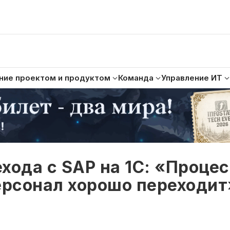
ние проектом и продуктом
Команда
Управление ИТ
хода с SAP на 1С: «Проце
ерсонал хорошо переходит