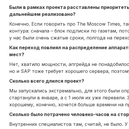
Были в рамках проекта расставлены приоритеты?
дальнейшем реализовано?
Конечно. Если говорить про The Moscow Times, т
контура: сначала – блок подписки по газетам, по
у нас были очень сжатые сроки, полгода на перех
Как переход повлиял на распределение аппарат
мест?
Нет, хватило мощности, апгрейда не понадобилос
но и SAP тоже требует хорошего сервера, поэтом
Сколько всего длился проект?
Мы запускались экстремально, для этого были оп
стартанули в январе, а с 1 июля их уже перевели
хорошему, конечно, хочется больше времени на п
Сколько было потрачено человеко-часов на стор
Внутренних специалистов там, считай, не было. У 