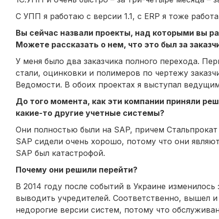
С УПП я работаю с версии 1.1, с ERP я тоже работ
Вы сейчас назвали проекты, над которыми вы раб
Можете рассказать о нем, что это был за заказч
У меня было два заказчика полного перехода. Пер
стали, оцинковки и полимеров по чертежу заказчи
Ведомости. В обоих проектах я выступал ведущи
До того момента, как эти компании приняли реш
какие-то другие учетные системы?
Они полностью были на SAP, причем Стальпрокат 
SAP сидели очень хорошо, потому что они являю
SAP был катастрофой.
Почему они решили перейти?
В 2014 году после событий в Украине изменилось
выводить учредителей. Соответственно, вышел и 
недорогие версии систем, потому что обслуживан