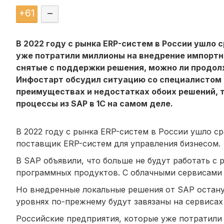
+
61
–
В 2022 году с рынка ERP-систем в России ушло 
уже потратили миллионы на внедрение импортны
снятые с поддержки решения, можно ли продолж
Инфостарт обсудил ситуацию со специалистом 
преимуществах и недостатках обоих решений, т
процессы из SAP в 1С на самом деле.
В 2022 году с рынка ERP-систем в России ушло с
поставщик ERP-систем для управления бизнесом.
В SAP объявили, что больше не будут работать с
программных продуктов. С облачными сервисами 
Но внедренные локальные решения от SAP остану
уровнях по-прежнему будут завязаны на сервиса
Российские предприятия, которые уже потратили