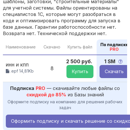
шаблоны, заготовки, "строительные материалы"
для учетной системы. Файлы ориентированы на
специалистов 1С, которые могут разобраться в
коде и оптимизировать программу для запуска в
базе данных. Гарантии работоспособности нет.
Возврата нет. Технической поддержки нет.
По подписке
Наименование
Скачано
Купить файл
PRO
2 500 руб.
1 SM
инн и кпп
8
.epf 14,81Kb
Купить
Скачать
Подписка
PRO
— скачивайте любые файлы со
скидкой до 85%
из Базы знаний
Оформите подписку на компанию для решения рабочих
задач
Оформить подписку и скачать решение со скидк