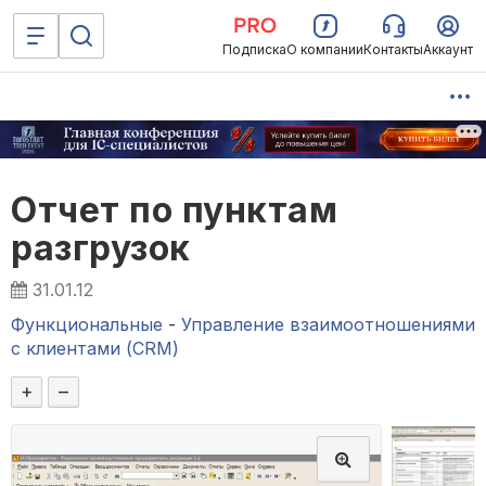
Подписка
О компании
Контакты
Аккаунт
Отчет по пунктам
разгрузок
31.01.12
Функциональные
-
Управление взаимоотношениями
с клиентами (CRM)
+
–