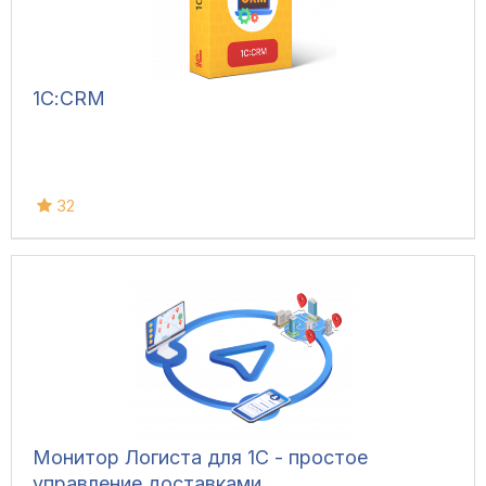
1С:CRM
32
Монитор Логиста для 1С - простое
управление доставками