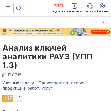
Подписка
О компании
Контакты
Аккаунт
Анализ ключей
аналитики РАУЗ (УПП
1.3)
17.07.15
Учетные задачи
-
Производство готовой
продукции (работ, услуг)
+
47
–
1