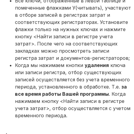
Все ключи, отображенные в левой таблице и
помеченные флажками У(читывать), участвуют
в отборе записей в регистрах затрат и
соответствующих регистраторах. Установите
флажки только на нужных ключах и нажмите
кнопку <Найти записи в регистре учета
затрат>. После чего на соответствующих
закладках можно просмотреть записи
регистра затрат и документов-регистраторов;
Когда мы нажимаем кнопки
удаления
ключа
или записи регистра, отбор существующих
записей осуществляется без учета временного
периода, установленного в обработке. Т.е.
за
все время работы Вашей программы
. Когда
нажимаем кнопку <Найти записи в регистре
учета затрат>, отбор осуществляется с учетом
временного периода.