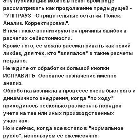
Эту публикацию можно в некотором роде
рассматривать как продолжение предыдущей -
"УПП РАУЗ - Отрицательные остатки. Поиск.
Анализ. Корректировка.".
В ней также анализируются причины ошибок в
расчетах себестоимости.
Кроме того, ее можно рассматривать как некий
ликбез, для тех, кто "вляпался" в такие расчеты
недавно.
Не ждите от обработки большой кнопки
ИСПРАВИТЬ. Основное назначение именно
анализ.
Обработка возникла в процессе очень быстрого и
динамичного внедрения, когда "по ходу"
приходилось несколько раз менять порядок
учета на тех или иных производственных
участках.
Но и сейчас, когда все встало в "нормальное
русло", используем её ежемесячно.