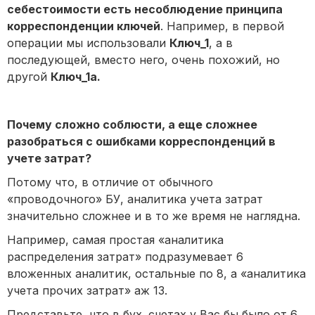
себестоимости есть несоблюдение принципа
корреспонденции ключей
. Например, в первой
операции мы использовали
Ключ_1
, а в
последующей, вместо него, очень похожий, но
другой
Ключ_1а.
Почему сложно соблюсти, а еще сложнее
разобраться с ошибками корреспонденций в
учете затрат?
Потому что, в отличие от обычного
«проводочного» БУ, аналитика учета затрат
значительно сложнее и в то же время не наглядна.
Например, самая простая «аналитика
распределения затрат» подразумевает 6
вложенных аналитик, остальные по 8, а «аналитика
учета прочих затрат» аж 13.
Представьте, что в бух. счетах у Вас бы было от 6