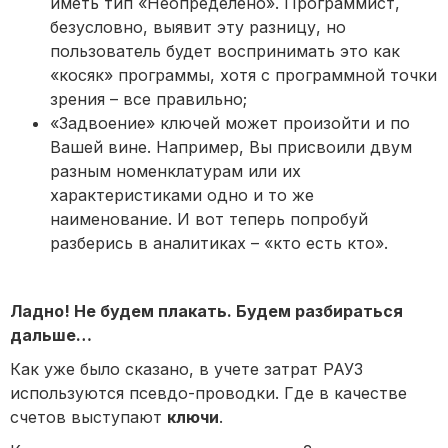
иметь тип «Неопределено». Программист,
безусловно, выявит эту разницу, но
пользователь будет воспринимать это как
«косяк» программы, хотя с программной точки
зрения – все правильно;
«Задвоение» ключей может произойти и по
Вашей вине. Например, Вы присвоили двум
разным номенклатурам или их
характеристиками одно и то же
наименование. И вот теперь попробуй
разберись в аналитиках – «кто есть кто».
Ладно! Не будем плакать. Будем разбираться
дальше…
Как уже было сказано, в учете затрат РАУЗ
используются псевдо-проводки. Где в качестве
счетов выступают
ключи
.