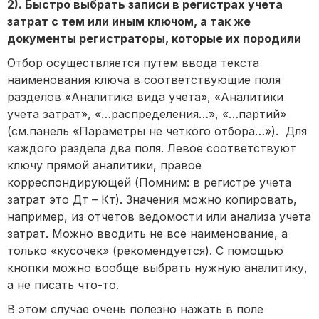
2). Быстро выбрать записи в регистрах учета
затрат с тем или иным ключом, а так же
документы регистраторы, которые их породили
Отбор осуществляется путем ввода текста
наименования ключа в соответствующие поля
разделов «Аналитика вида учета», «Аналитики
учета затрат», «…распределения…», «…партий»
(см.панель «Параметры не четкого отбора…»). Для
каждого раздела два поля. Левое соответствуют
ключу прямой аналитики, правое
корреспондирующей (Помним: в регистре учета
затрат это Дт – Кт). Значения можно копировать,
например, из отчетов ведомости или анализа учета
затрат. Можно вводить не все наименование, а
только «кусочек» (рекомендуется). С помощью
кнопки можно вообще выбрать нужную аналитику,
а не писать что-то.
В этом случае очень полезно нажать в поле