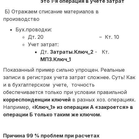
это 1-я операция в учете затрат
Б) Отражаем списание материалов в
производство
Бух.проводки:
Дт. 20 – Кт. 10
Учет затрат:
Дт.
Затраты.Ключ_2
- Кт.
МПЗ.Ключ_1
Показанный пример сильно упрощен. Реальные
записи в регистрах учета затрат сложнее. Суть! Как
и в бухгалтерском учете, точность
обеспечивается только при условии правильной
корреспонденции ключей
в разных хоз. операциях.
Например, «
Ключ_1» из операции А «закроется» в
операции Б только таким же ключом.
Причина 99 % проблем при расчетах