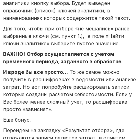
аналитики кнопку выбора. Будет выведен
справочник (список) ключей аналитики, в
наименованиях которых содержится такой текст.
Для того, чтобы при отборе «не мешались» ранее
выбранные ключи (см. пункт 1.), в поле «Найти
ключи аналитике» выберите пустое значение.
ВАЖНО!
Отбор осуществляется с учетом
временного периода, заданного в обработке.
И вроде бы все просто…
То же самое можно
получить в расшифровках в ведомости или анализе
затрат. Но вот попробуйте расшифровать записи,
которые созданы расчетом себестоимости. Если у
Вас более-менее сложный учет, то расшифровка
просто «зависнет».
Еще бонус.
Перейдем на закладку <Результат отбора>, где
отражаются записи регистра затрат, и отметим