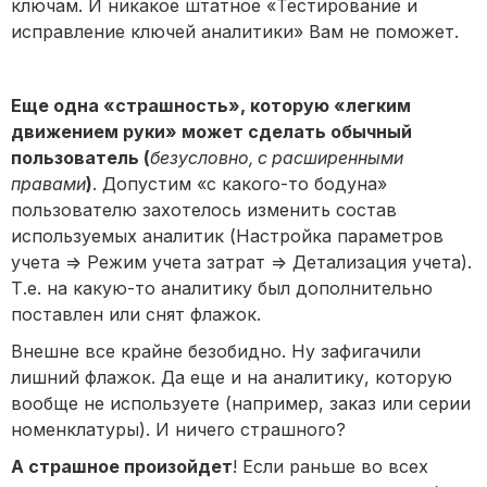
ключам. И никакое штатное «Тестирование и
исправление ключей аналитики» Вам не поможет.
Еще одна «страшность», которую «легким
движением руки» может сделать обычный
пользователь (
безусловно, с расширенными
правами
)
. Допустим «с какого-то бодуна»
пользователю захотелось изменить состав
используемых аналитик (Настройка параметров
учета => Режим учета затрат => Детализация учета).
Т.е. на какую-то аналитику был дополнительно
поставлен или снят флажок.
Внешне все крайне безобидно. Ну зафигачили
лишний флажок. Да еще и на аналитику, которую
вообще не используете (например, заказ или серии
номенклатуры). И ничего страшного?
А страшное произойдет
! Если раньше во всех