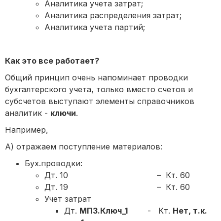
Аналитика учета затрат;
Аналитика распределения затрат;
Аналитика учета партий;
Как это все работает?
Общий принцип очень напоминает проводки
бухгалтерского учета, только вместо счетов и
субсчетов выступают элементы справочников
аналитик -
ключи
.
Например,
А) отражаем поступление материалов:
Бух.проводки:
Дт. 10 – Кт. 60
Дт. 19 – Кт. 60
Учет затрат
Дт.
МПЗ.Ключ_1
- Кт.
Нет, т.к.