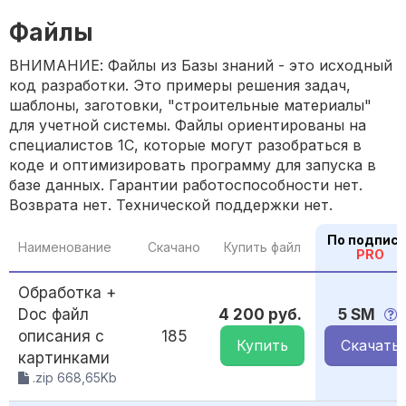
Файлы
ВНИМАНИЕ: Файлы из Базы знаний - это исходный
код разработки. Это примеры решения задач,
шаблоны, заготовки, "строительные материалы"
для учетной системы. Файлы ориентированы на
специалистов 1С, которые могут разобраться в
коде и оптимизировать программу для запуска в
базе данных. Гарантии работоспособности нет.
Возврата нет. Технической поддержки нет.
По подписк
Наименование
Скачано
Купить файл
PRO
Обработка +
Doc файл
4 200 руб.
5 SM
описания с
185
Купить
Скачать
картинками
.zip 668,65Kb