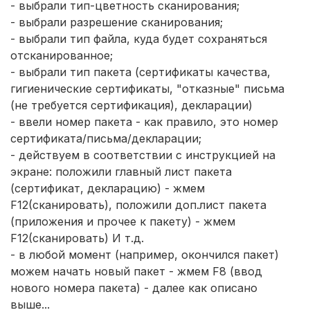
- выбрали тип-цветность сканирования;
- выбрали разрешение сканирования;
- выбрали тип файла, куда будет сохраняться
отсканированное;
- выбрали тип пакета (сертификаты качества,
гигиенические сертификаты, "отказные" письма
(не требуется сертификация), декларации)
- ввели номер пакета - как правило, это номер
сертификата/письма/декларации;
- действуем в соответствии с инструкцией на
экране: положили главный лист пакета
(сертификат, декларацию) - жмем
F12(сканировать), положили доп.лист пакета
(приложения и прочее к пакету) - жмем
F12(сканировать) И т.д.
- в любой момент (например, окончился пакет)
можем начать новый пакет - жмем F8 (ввод
нового номера пакета) - далее как описано
выше...