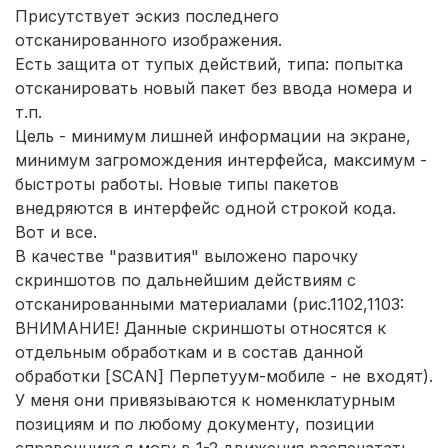
Присутствует эскиз последнего
отсканированного изображения.
Есть защита от тупых действий, типа: попытка
отсканировать новый пакет без ввода номера и
т.п.
Цель - минимум лишней информации на экране,
минимум загромождения интерфейса, максимум -
быстроты работы. Новые типы пакетов
внедряются в интерфейс одной строкой кода.
Вот и все.
В качестве "развития" выложено парочку
скриншотов по дальнейшим действиям с
отсканированными материалами (рис.1102,1103:
ВНИМАНИЕ! Данные скриншоты относятся к
отдельным обработкам и в состав данной
обработки [SCAN] Перпетуум-мобиле - не входят).
У меня они привязываются к номенклатурным
позициям и по любому документу, позиции
справочника я могу в 1-2 движения распечатать