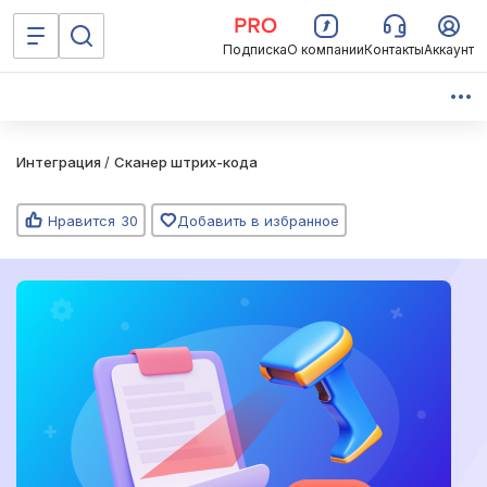
Подписка
О компании
Контакты
Аккаунт
Интеграция
/
Сканер штрих-кода
Нравится
30
Добавить в избранное