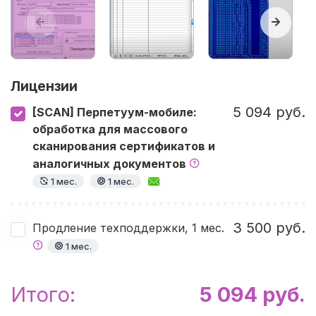
Лицензии
5 094 руб.
[SCAN] Перпетуум-мобиле:
обработка для массового
сканирования сертификатов и
аналогичных документов
1 мес.
1 мес.
3 500 руб.
Продление техподдержки, 1 мес.
1 мес.
Итого:
5 094 руб.