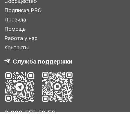
Сообщество
Подписка PRO
Правила
Помощь
Работа у нас
Контакты
Служба поддержки
8-800-555-52-56
support@infostart.ru