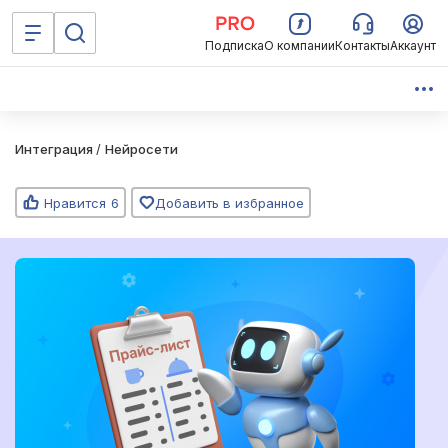
Подписка
О компании
Контакты
Аккаунт
Интеграция
/
Нейросети
Нравится
6
Добавить в избранное