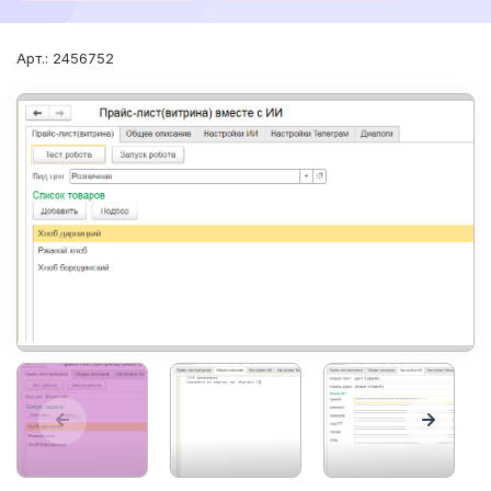
Арт.: 2456752