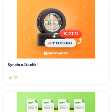
Synchro4tochki
18