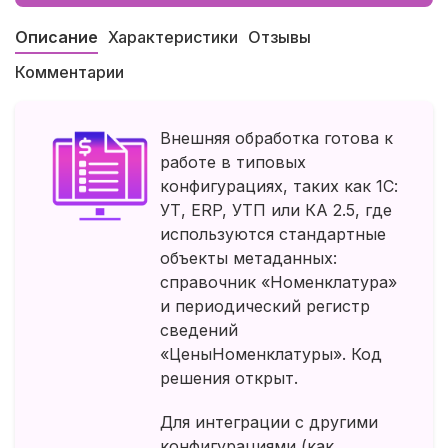
Описание
Характеристики
Отзывы
Комментарии
Внешняя обработка готова к
работе в типовых
конфигурациях, таких как 1С:
УТ, ERP, УТП или КА 2.5, где
используются стандартные
объекты метаданных:
справочник «Номенклатура»
и периодический регистр
сведений
«ЦеныНоменклатуры». Код
решения открыт.
Для интеграции с другими
конфигурациями (как