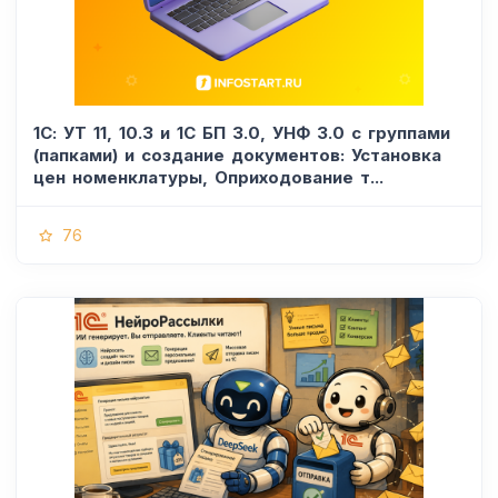
1С: УТ 11, 10.3 и 1С БП 3.0, УНФ 3.0 с группами
(папками) и создание документов: Установка
цен номенклатуры, Оприходование т...
76