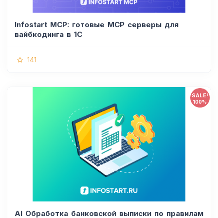
Infostart MCP: готовые MCP серверы для
вайбкодинга в 1С
141
SALE!
100%
AI Обработка банковской выписки по правилам