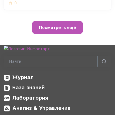
0
Посмотреть ещё
Журнал
База знаний
Лаборатория
Анализ & Управление