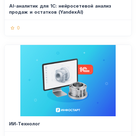
AI-аналитик для 1С: нейросетевой анализ
продаж и остатков (YandexAI)
0
ИИ-Технолог