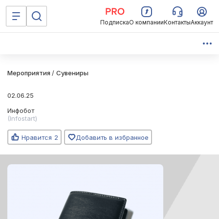
Подписка
О компании
Контакты
Аккаунт
Мероприятия
/
Сувениры
02.06.25
Инфобот
(Infostart)
Нравится
2
Добавить в избранное