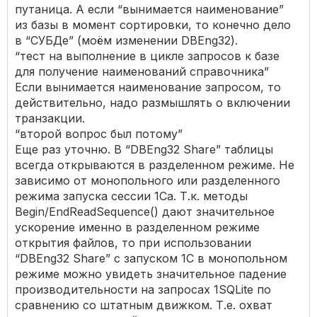
путаница. А если “вынимается наименование”
из базы в момент сортировки, то конечно дело
в “СУБДе” (моём изменении DBEng32).
“тест на выполнение в цикле запросов к базе
для получение наименований справочника”
Если вынимается наименование запросом, то
действительно, надо размышлять о включении
транзакции.
“второй вопрос был потому”
Еще раз уточню. В “DBEng32 Share” таблицы
всегда открываются в разделенном режиме. Не
зависимо от монопольного или разделенного
режима запуска сессии 1Са. Т.к. методы
Begin/EndReadSequence() дают значительное
ускорение именно в разделенном режиме
открытия файлов, то при использовании
“DBEng32 Share” с запуском 1С в монопольном
режиме можно увидеть значительное падение
производительности на запросах 1SQLite по
сравнению со штатным движком. Т.е. охват