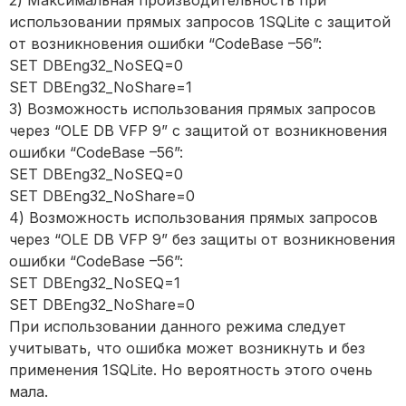
2) Максимальная производительность при
использовании прямых запросов 1SQLite с защитой
от возникновения ошибки “CodeBase –56”:
SET DBEng32_NoSEQ=0
SET DBEng32_NoShare=1
3) Возможность использования прямых запросов
через “OLE DB VFP 9” c защитой от возникновения
ошибки “CodeBase –56”:
SET DBEng32_NoSEQ=0
SET DBEng32_NoShare=0
4) Возможность использования прямых запросов
через “OLE DB VFP 9” без защиты от возникновения
ошибки “CodeBase –56”:
SET DBEng32_NoSEQ=1
SET DBEng32_NoShare=0
При использовании данного режима следует
учитывать, что ошибка может возникнуть и без
применения 1SQLite. Но вероятность этого очень
мала.