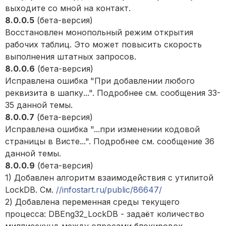
выходите со мной на контакт.
8.0.0.5
(бета-версия)
Восстановлен монопольный режим открытия
рабочих таблиц. Это может повысить скорость
выполнения штатных запросов.
8.0.0.6
(бета-версия)
Исправлена ошибка "При добавлении любого
реквизита в шапку...". Подробнее см. сообщения 33-
35 данной темы.
8.0.0.7
(бета-версия)
Исправлена ошибка "...при изменении кодовой
страницы в Висте...". Подробнее см. сообщение 36
данной темы.
8.0.0.9
(бета-версия)
1) Добавлен алгоритм взаимодействия с утилитой
LockDB. См.
//infostart.ru/public/86647/
2) Добавлена переменная среды текущего
процесса: DBEng32_LockDB - задаёт количество