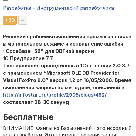
Разработка
-
Инструментарий разработчика
+
33
–
Решение проблемы выполнения прямых запросов
в монопольном режиме и исправление ошибки
“CodeBase –56” для DBFной версии
1С:Предприятие 7.7.
Тестирование проводилось в 1С++ версии 2.0.3.7
с применением “Microsoft OLE DB Provider for
Visual FoxPro 9.0” версии 1.2 от 16/05/2008. Время
выполнения запроса по методике, описанной в
http://infostart.ru/profile/2905/blogs/482/
составляет 28-30 секунд.
Бесплатные
ВНИМАНИЕ: Файлы из Базы знаний - это исходный
код разработки. Это примеры решения задач,