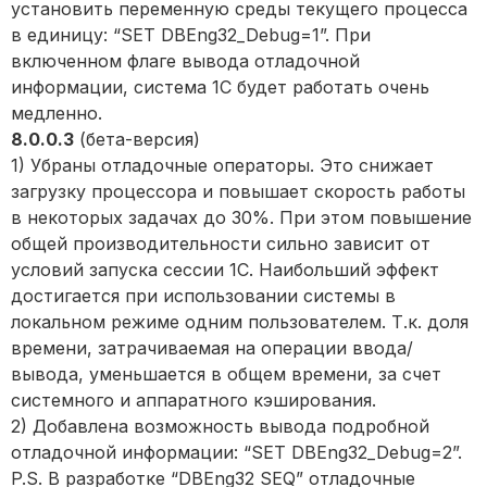
установить переменную среды текущего процесса
в единицу: “SET DBEng32_Debug=1”. При
включенном флаге вывода отладочной
информации, система 1С будет работать очень
медленно.
8.0.0.3
(бета-версия)
1) Убраны отладочные операторы. Это снижает
загрузку процессора и повышает скорость работы
в некоторых задачах до 30%. При этом повышение
общей производительности сильно зависит от
условий запуска сессии 1С. Наибольший эффект
достигается при использовании системы в
локальном режиме одним пользователем. Т.к. доля
времени, затрачиваемая на операции ввода/
вывода, уменьшается в общем времени, за счет
системного и аппаратного кэширования.
2) Добавлена возможность вывода подробной
отладочной информации: “SET DBEng32_Debug=2”.
P.S. В разработке “DBEng32 SEQ” отладочные