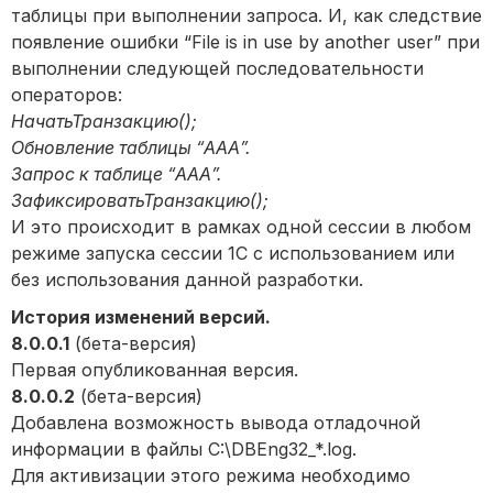
таблицы при выполнении запроса. И, как следствие
появление ошибки “File is in use by another user” при
выполнении следующей последовательности
операторов:
НачатьТранзакцию();
Обновление таблицы “ААА”.
Запрос к таблице “ААА”.
ЗафиксироватьТранзакцию();
И это происходит в рамках одной сессии в любом
режиме запуска сессии 1С с использованием или
без использования данной разработки.
История изменений версий.
8.0.0.1
(бета-версия)
Первая опубликованная версия.
8.0.0.2
(бета-версия)
Добавлена возможность вывода отладочной
информации в файлы C:\DBEng32_*.log.
Для активизации этого режима необходимо