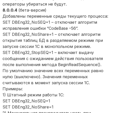
операторы убираться не будут.
8.0.0.4
(бета-версия)
Добавлены переменные среды текущего процесса:
SET DBEng32_NoSEQ=1 – отключает алгоритм
исправления ошибки “CodeBase –56”.
SET DBEng32_NoShare=1 – отключает алгоритм
открытия таблиц БД в разделяемом режиме при
запуске сессии 1С в монопольном режиме.
SET DBEng32_StopSEQ=1 – включает выдачу
сообщения с ожиданием действия пользователя
после выполнения метода BeginReadSequence().
По умолчанию значение всех переменных равно
нулю (выключено). Значения переменных
считываются в момент запуска сессии 1С.
Примеры:
1) Штатный режим работы 1С:
SET DBEng32_NoSEQ=1
SET DBEng32_NoShare=1