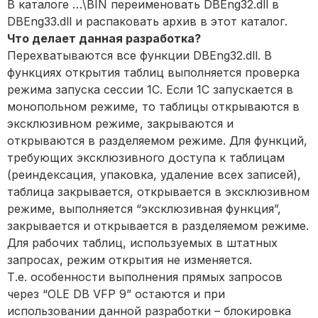
В каталоге …\BIN переименовать DBEng32.dll в
DBEng33.dll и распаковать архив в этот каталог.
Что делает данная разработка?
Перехватываются все функции DBEng32.dll. В
функциях открытия таблиц выполняется проверка
режима запуска сессии 1С. Если 1С запускается в
монопольном режиме, то таблицы открываются в
эксклюзивном режиме, закрываются и
открываются в разделяемом режиме. Для функций,
требующих эксклюзивного доступа к таблицам
(реиндексация, упаковка, удаление всех записей),
таблица закрывается, открывается в эксклюзивном
режиме, выполняется “эксклюзивная функция”,
закрывается и открывается в разделяемом режиме.
Для рабочих таблиц, используемых в штатных
запросах, режим открытия не изменяется.
Т.е. особенности выполнения прямых запросов
через “OLE DB VFP 9” остаются и при
использовании данной разработки – блокировка