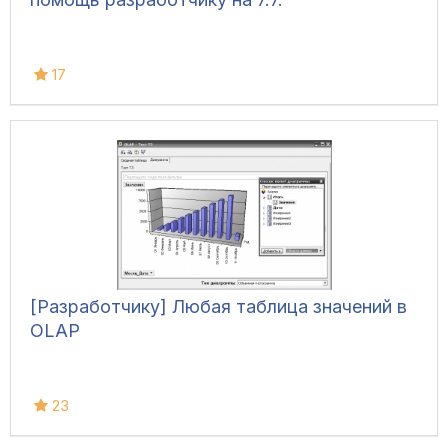
17
[Разработчику] Любая таблица значений в
OLAP
23