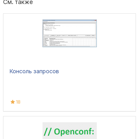
См. также
Консоль запросов
18