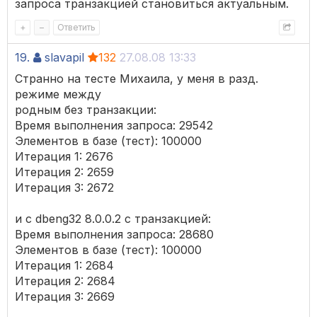
запроса транзакцией становиться актуальным.
+
–
Ответить
19.
slavapil
132
27.08.08 13:33
Странно на тесте Михаила, у меня в разд.
режиме между
родным без транзакции:
Время выполнения запроса: 29542
Элементов в базе (тест): 100000
Итерация 1: 2676
Итерация 2: 2659
Итерация 3: 2672
и с dbeng32 8.0.0.2 с транзакцией:
Время выполнения запроса: 28680
Элементов в базе (тест): 100000
Итерация 1: 2684
Итерация 2: 2684
Итерация 3: 2669