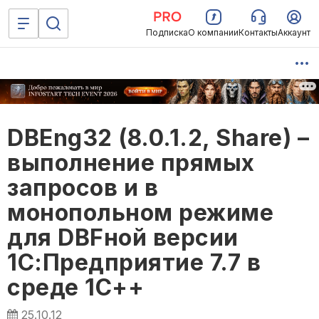
Подписка
О компании
Контакты
Аккаунт
DBEng32 (8.0.1.2, Share) –
выполнение прямых
запросов и в
монопольном режиме
для DBFной версии
1С:Предприятие 7.7 в
среде 1С++
25.10.12