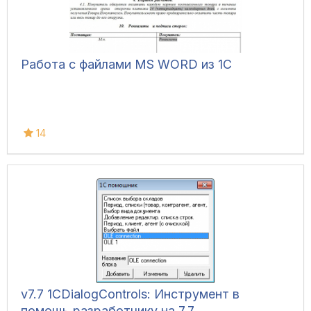
Работа с файлами MS WORD из 1C
14
v7.7 1CDialogControls: Инструмент в
помощь разработчику на 7.7.