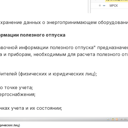
, хранение данных о энергопринимающем оборудовани
рмации полезного отпуска
вочной информации полезного отпуска" предназначен
а и приборам, необходимым для расчета полезного о
ителей (физических и юридических лиц);
о точке учета;
ергоснабжения;
ках учета и их состоянии;