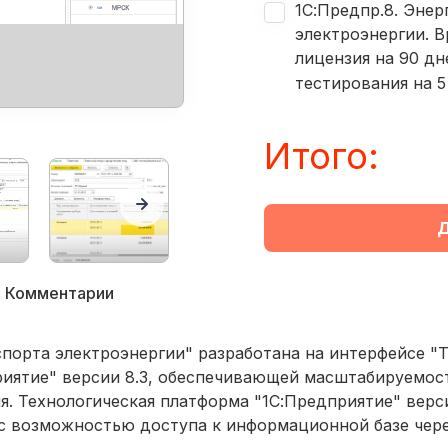
1С:Предпр.8. Энер
электроэнергии. 
лицензия на 90 дн
тестирования на 5
Итого:
Д
Комментарии
спорта электроэнергии" разработана на интерфейсе "
иятие" версии 8.3, обеспечивающей масштабируемост
. Технологическая платформа "1С:Предприятие" верси
с возможностью доступа к информационной базе чере