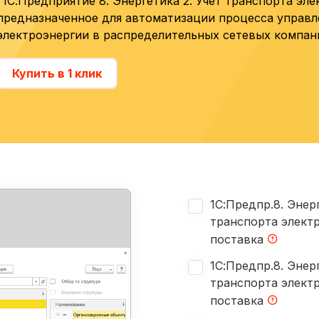
"1С:Предприятие 8. Энергетика 2. Учет транспорта эле
предназначенное для автоматизации процесса управ
электроэнергии в распределительных сетевых компан
Купить в 1 клик
1С:Предпр.8. Энерг
транспорта элект
поставка
1С:Предпр.8. Энерг
транспорта элект
поставка