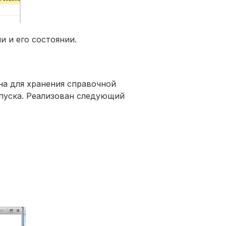
и и его состоянии.
а для хранения справочной
тпуска. Реализован следующий