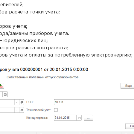
ебителей;
ов расчета точки учета;
оров учета;
ода/замены приборов учета.
– юридических лиц;
етров расчета контрагента;
ров учета и оплаты за потребленную электроэнергию;