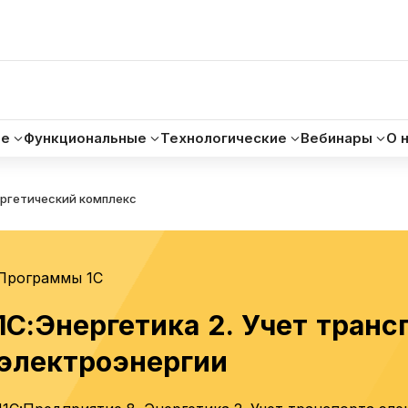
ые
Функциональные
Технологические
Вебинары
О 
ргетический комплекс
Программы 1С
1С:Энергетика 2. Учет транс
электроэнергии