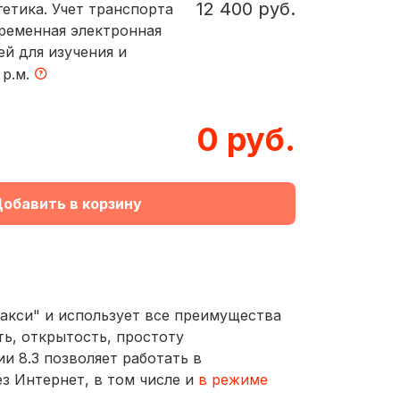
12 400 руб.
гетика. Учет транспорта
Временная электронная
ей для изучения и
 р.м.
0 руб.
обавить в корзину
Такси" и использует все преимущества
ь, открытость, простоту
и 8.3 позволяет работать в
з Интернет, в том числе и
в режиме