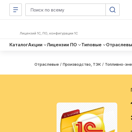
Лицензий 1С, ПО, конфигурации 1С
Каталог
Акции
Лицензии ПО
Типовые
Отраслев
Отраслевые
/
Производство, ТЭК
/
Топливно-эне