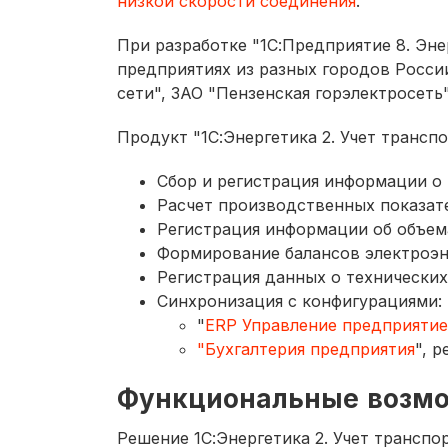
низкой скорости соединения
.
При разработке "1С:Предприятие 8. Эне
предприятиях из разных городов Росс
сети", ЗАО "Пензенская горэлектросеть"
Продукт "1С:Энергетика 2. Учет транс
Сбор и регистрация информации о 
Расчет производственных показат
Регистрация информации об объема
Формирование балансов электроэн
Регистрация данных о технических
Синхронизация с конфигурациями:
"
ERP Управление предприятие
"Бухгалтерия предприятия
", р
Функциональные возм
Решение 1С:Энергетика 2. Учет трансп