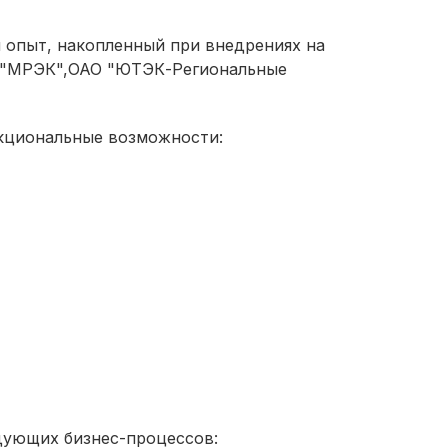
н опыт, накопленный при внедрениях на
О "МРЭК",ОАО "ЮТЭК-Региональные
ункциональные возможности:
едующих бизнес-процессов: