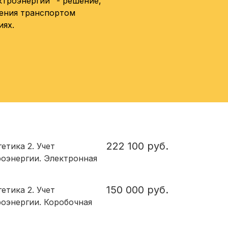
ктроэнергии" - решение,
ления транспортом
иях.
222 100 руб.
етика 2. Учет
роэнергии. Электронная
150 000 руб.
етика 2. Учет
роэнергии. Коробочная