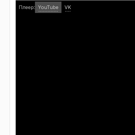
Плеер:
YouTube
VK