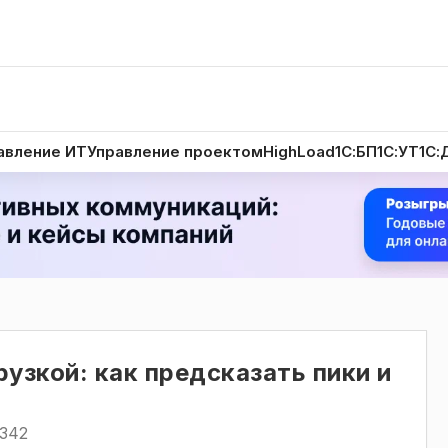
авление ИТ
Управление проектом
HighLoad
1С:БП
1С:УТ
1С:
рузкой: как предсказать пики и
342