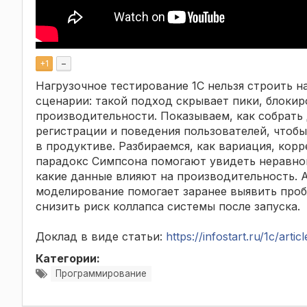
+
1
–
Нагрузочное тестирование 1С нельзя строить н
сценарии: такой подход скрывает пики, блокир
производительности. Показываем, как собрать 
регистрации и поведения пользователей, чтобы
в продуктиве. Разбираемся, как вариация, кор
парадокс Симпсона помогают увидеть неравном
какие данные влияют на производительность. А
моделирование помогает заранее выявить проб
снизить риск коллапса системы после запуска.
Доклад в виде статьи:
https://infostart.ru/1c/arti
Категории:
Программирование