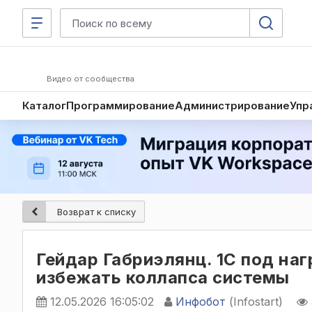
Видео от сообщества
Каталог
Программирование
Администрирование
Упр
Возврат к списку
Гейдар Габриэлянц. 1С под наг
избежать коллапса системы
12.05.2026 16:05:02
Инфобот
(Infostart)