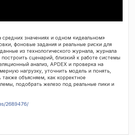
а средних значениях и одном «идеальном»
овки, фоновые задания и реальные риски для
данные из технологического журнала, журнала
 построить сценарий, близкий к работе системы
реляционный анализ, APDEX и проверка на
ерную нагрузку, уточнить модель и понять,
 также объясняем, как корректное
лемы, подобрать железо под реальные пики и
cles/2689476/