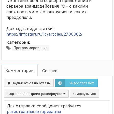
в контейнере для сервера приложений и
сервера взаимодействия 1С – с какими
сложностями мы столкнулись и как их
преодолели.
Доклад в виде статьи:
https://infostart.ru/1c/articles/2700082/
Категории:
Программирование
Комментарии
Ссылки
Подписаться на ответы
Инфостарт бот
Сортировка:
Древо развёрнутое
Свернуть все
Для отправки сообщения требуется
регистрация
/
авторизация