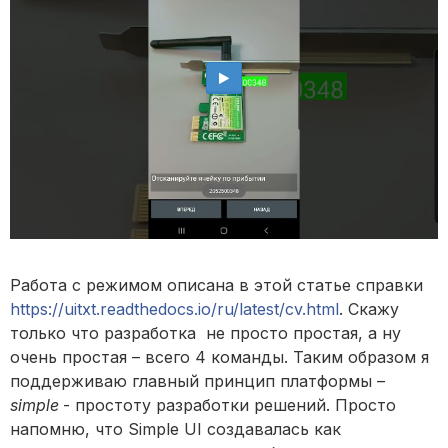
Работа с режимом описана в этой статье справки
https://uitxt.readthedocs.io/ru/latest/cv.html
. Скажу
только что разработка не просто простая, а ну
очень простая – всего 4 команды. Таким образом я
поддерживаю главный принцип платформы –
simple
- простоту разработки решений. Просто
напомню, что Simple UI создавалась как