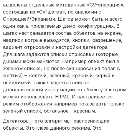
выделены отдельные метаданные «CV-операция»,
состоящая из «CV-шагов», по аналогии с
Операцией/Экранами. Шагов может быть и всего
один как в прилагаемых демо-конфигурациях. В
шагах настраивается состав объектов на экране,
надписи котрые выводятся, кнопки, разрешение,
вариант отрисовки и настройки детектора
Для шага задаются списки отрисовки (которые
динамически меняются. Например объект был в
зеленом списке, но после сканирования попал в
желтый) – желтый, зеленый, красный, серый и
невидимый. Также задается список
дополнительной информации по объекту в котром
можно использовать HTML. И настраивается
режим отображения например показывать только
зеленый список, остальное – красным.
Детекторы – это алгоритмы, распознающие
объекты. Это глаза данного режима. Это