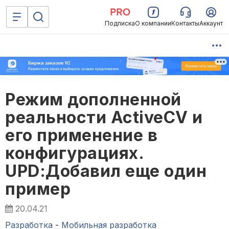
Подписка
О компании
Контакты
Аккаунт
Режим дополненной
реальности ActiveCV и
его применение в
конфигурациях.
UPD:Добавил еще один
пример
20.04.21
Разработка
-
Мобильная разработка