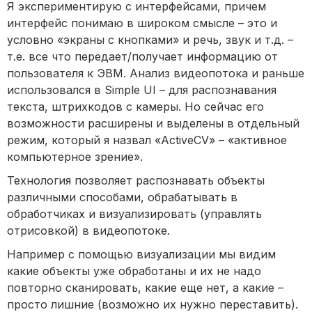
Я экспериментирую с интерфейсами, причем
интерфейс понимаю в широком смысле – это и
условно «экраны с кнопками» и речь, звук и т.д. –
т.е. все что передает/получает информацию от
пользователя к ЭВМ. Анализ видеопотока и раньше
использовался в Simple UI – для распознавания
текста, штрихкодов с камеры. Но сейчас его
возможности расширены и выделены в отдельный
режим, который я назвал «ActiveCV» – «активное
компьютерное зрение».
Технология позволяет распознавать объекты
различными способами, обрабатывать в
обработчиках и визуализировать (управлять
отрисовкой) в видеопотоке.
Например с помощью визуализации мы видим
какие объекты уже обработаны и их не надо
повторно сканировать, какие еще нет, а какие –
просто лишние (возможно их нужно переставить).