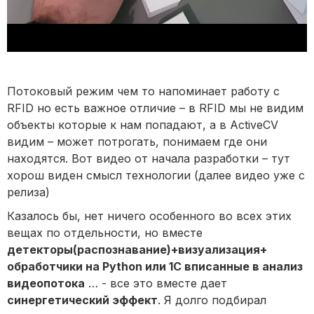
Потоковый режим чем то напоминает работу с
RFID но есть важное отличие – в RFID мы не видим
объекты которые к нам попадают, а в ActiveCV
видим – может потрогать, понимаем где они
находятся. Вот видео от начала разработки – тут
хорош виден смысл технологии (далее видео уже с
релиза)
Казалось бы, нет ничего особенного во всех этих
вещах по отдельности, но вместе
детекторы(распознавание)+визуализация+
обработчики на Python или 1С вписанные в анализ
видеопотока
… - все это вместе дает
синергетический эффект
. Я долго подбирал