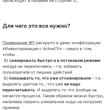
происходит в онлайне на стороне 1С.
Для чего это все нужно?
Применение №1
раскрыто в демо-конфигурации
«Инвентаризация с ActiveCV» - смысл в том,
чтобы:
А)
сканировать быстро и в потоковом режиме
никуда не переключаясь – т.е. избавить
пользователя от лишних действий
Б)
показывать то, что уже отсканировали
– т.е.
выделять цветом то , что уже
не надо
пересчитывать
. И выделять то что вообще не
касается процесса. Таким образом можно быстро,
например сверить уникальные коды на погрузке/
приемке