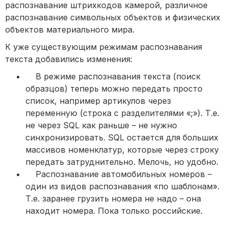
распознавание штрихкодов камерой, различное
распознавание символьных объектов и физических
объектов материального мира.
К уже существующим режимам распознавания
текста добавились изменения:
В режиме распознавания текста (поиск
образцов) теперь можно передать просто
список, например артикулов через
переменную (строка с разделителями «;»). Т.е.
не через SQL как раньше – не нужно
синхронизировать. SQL остается для больших
массивов номенклатур, которые через строку
передать затруднительно. Мелочь, но удобно.
Распознавание автомобильных номеров –
один из видов распознавания «по шаблонам».
Т.е. заранее грузить номера не надо – она
находит номера. Пока только российские.