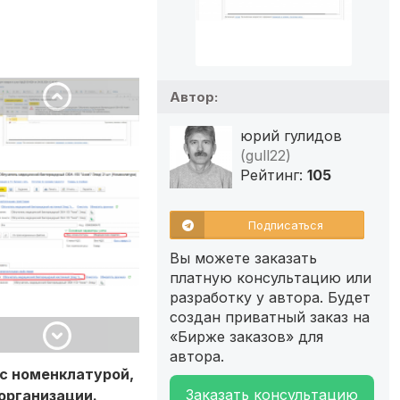
Автор:
юрий гулидов
(gull22)
Рейтинг:
105
Подписаться
Вы можете заказать
платную консультацию или
разработку у автора. Будет
создан приватный заказ на
«Бирже заказов» для
автора.
 с номенклатурой,
Заказать консультацию
организации.