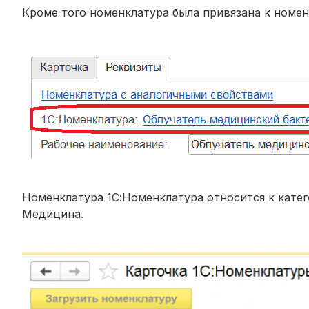
Кроме того номенклатура была привязана к номе
Номенклатура 1С:Номенклатура относится к катег
Медицина.