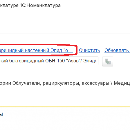
нклатуре 1С:Номенклатура
ории Облучатели, рециркуляторы, аксессуары \ Медиц