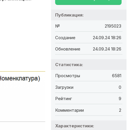
Публикация:
№
2195023
Создание
24.09.24 18:26
Обновление
24.09.24 18:26
Статистика:
Просмотры
6581
Загрузки
0
Рейтинг
9
Комментарии
2
Характеристики: