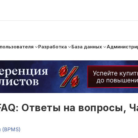
 пользователя
Разработка
База данных
Администри
AQ: Ответы на вопросы, Ч
и (BPMS)