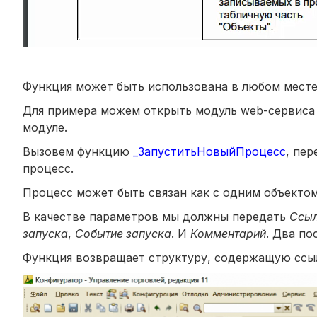
Функция может быть использована в любом месте
Для примера можем открыть модуль web-сервиса 
модуле.
Вызовем функцию
_ЗапуститьНовыйПроцесс
, пер
процесс.
Процесс может быть связан как с одним объектом,
В качестве параметров мы должны передать
Ссы
запуска
,
Событие запуска
. И
Комментарий
. Два п
Функция возвращает структуру, содержащую ссылк