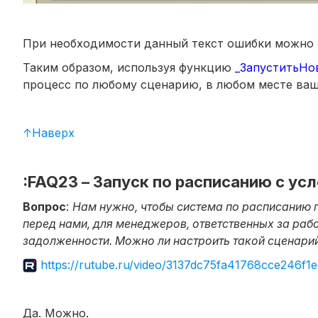
При необходимости данный текст ошибки можно 
Таким образом, используя функцию
_ЗапуститьН
процесс по любому сценарию, в любом месте ваш
↑Наверх
:FAQ23 – Запуск по расписанию с ус
Вопрос
:
Нам нужно, чтобы система по расписанию п
перед нами, для менеджеров, ответственных за раб
задолженности. Можно ли настроить такой сценари
https://rutube.ru/video/3137dc75fa41768cce246f1
Да. Можно.