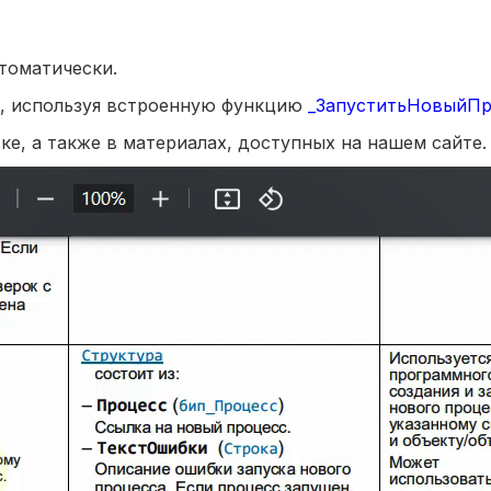
томатически.
о, используя встроенную функцию
_ЗапуститьНовыйПр
е, а также в материалах, доступных на нашем сайте.