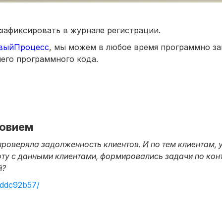
зафиксировать в журнале регистрации.
овыйПроцесс
, мы можем в любое время программно за
его программного кода.
ловием
роверяла задолженность клиентов. И по тем клиентам, у
оту с данными клиентами, формировались задачи по ко
й?
eddc92b57/