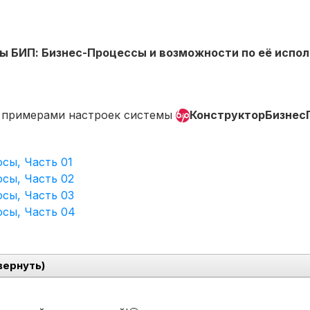
 БИП: Бизнес-Процессы и возможности по её испол
с примерами настроек системы
КонструкторБизнес
сы, Часть 01
сы, Часть 02
сы, Часть 03
сы, Часть 04
вернуть)