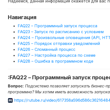
Надеемся, данная информация окажется для вас п
Навигация
FAQ22 – Программный запуск процесса
FAQ23 – Запуск по расписанию с условием
FAQ24 – Произвольные оповещения (API, HTTP
FAQ25 – Порядок отправки уведомлений
FAQ26 – Сломанный процесс
FAQ27 – Настройка процесса по схеме
FAQ28 – Ошибка в программном коде
:FAQ22 – Программный запуск проце
Вопрос
:
Подсистема позволяет запускать бизнес-п
программно? Мы хотим иметь возможность запуска 
https://rutube.ru/video/617358a596d586c3621648