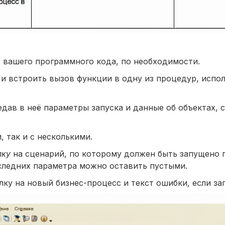
 вашего программного кода, по необходимости.
и встроить вызов функции в одну из процедур, испо
едав в неё параметры запуска и данные об объектах, 
 так и с несколькими.
лку
на сценарий, по которому должен быть запущено 
оследних параметра можно оставить пустыми.
у на новый бизнес-процесс и текст ошибки, если зап