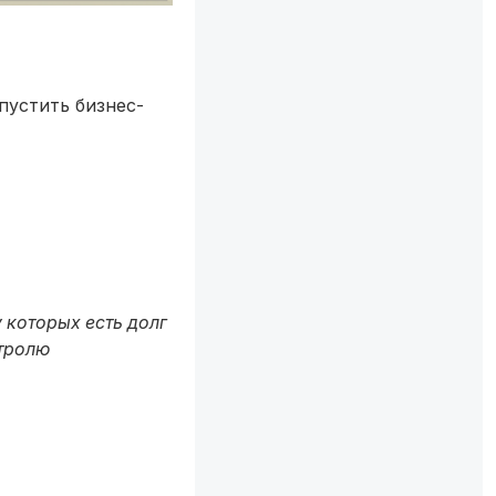
пустить бизнес-
 которых есть долг
нтролю