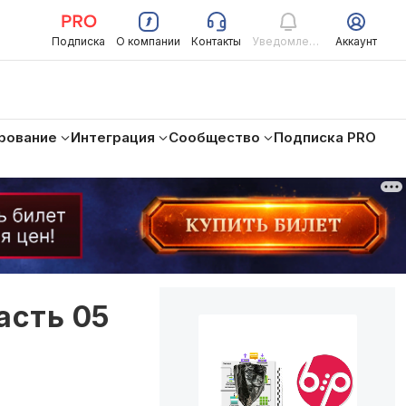
Подписка
О компании
Контакты
Уведомления
Аккаунт
рование
Интеграция
Сообщество
Подписка PRO
асть 05