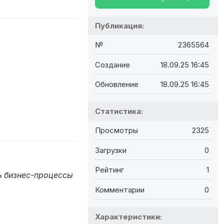
Публикация:
№
2365564
Создание
18.09.25 16:45
Обновление
18.09.25 16:45
Статистика:
Просмотры
2325
Загрузки
0
Рейтинг
1
ь бизнес-процессы
Комментарии
0
Характеристики: