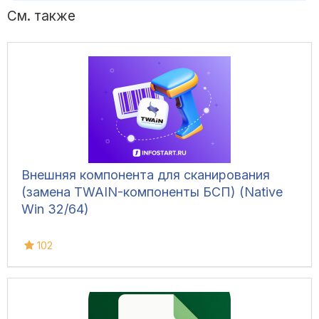
См. также
Внешняя компонента для сканирования
(замена TWAIN-компоненты БСП) (Native
Win 32/64)
102