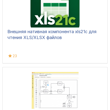
Внешняя нативная компонента xls21c для
чтения XLS/XLSX файлов
23