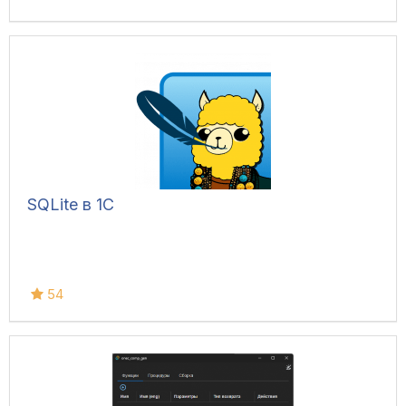
SQLite в 1С
54