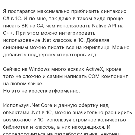
Я постарался максимально приблизить синтаксис
C# в 1С. И по мне, так даже в таком виде проще
писать ВК на C#, чем использовать Native API на
C++. При этом можно интегрировать
использование .Net классов в 1С. Добавляя
синонимы можно писать все на кириллице. Можно
добавить поддержку итераторов итд.
Сейчас на Windows много всяких ActiveX, кроме
того не сложно и самим написать COM компонент
на любом языке.
Но это не кроссплатформенно.
Используя .Net Core и данную обертку над
объектами .Net в 1С, можно значительно расширить
возможности 1С, используя огромное количество
библиотек и классов, в них находящихся. И
сосредоточиться на разработку языка, наконец