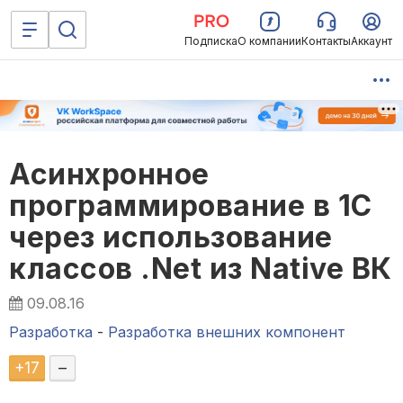
Подписка
О компании
Контакты
Аккаунт
Асинхронное
программирование в 1С
через использование
классов .Net из Native ВК
09.08.16
Разработка
-
Разработка внешних компонент
+
17
–