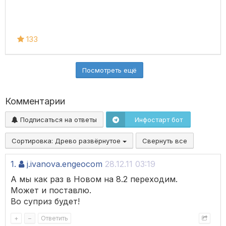
133
Посмотреть ещё
Комментарии
Подписаться на ответы
Инфостарт бот
Сортировка:
Древо развёрнутое
Свернуть все
1.
j.ivanova.engeocom
28.12.11 03:19
А мы как раз в Новом на 8.2 переходим.
Может и поставлю.
Во суприз будет!
+
–
Ответить