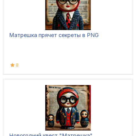
Матрешка прячет секреты в PNG
8
Новогодний квест "Матрешка"