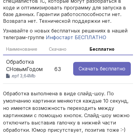
специалистов 1С, которые могут разобраться в
коде и оптимизировать программу для запуска в
базе данных. Гарантии работоспособности нет.
Возврата нет. Технической поддержки нет.
Узнавайте о новых бесплатных решениях в нашей
телеграм-группе
Инфостарт БЕСПЛАТНО
Наименование
Скачано
Бесплатно
Обработка
Скачать
бесплатно
СНовымГодом
63
.epf 3,64Mb
Обработка выполнена в виде слайд-шоу. По
умолчанию картинки меняются каждые 10 секунд,
но имеется возможность переходить между
картинками с помощью кнопок. Слайд-шоу можно
отключить выставив галочку в нижней части
обработки. Юмор присутствует, позитив тоже :-)