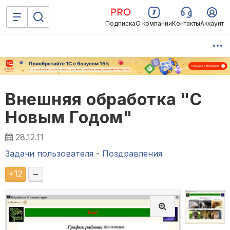
Подписка
О компании
Контакты
Аккаунт
Внешняя обработка "С
Новым Годом"
28.12.11
Задачи пользователя
-
Поздравления
+
12
–