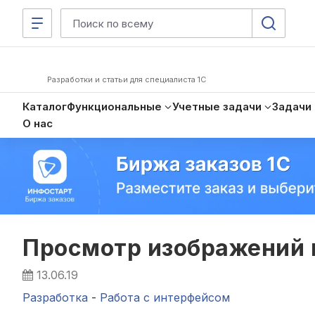
Разработки и статьи для специалиста 1С
Каталог
Функциональные
Учетные задачи
Задачи
О нас
Просмотр изображений 
13.06.19
Разработка
-
Работа с интерфейсом