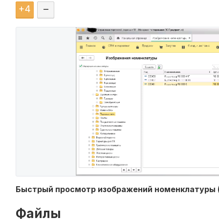
+
4
–
Быстрый просмотр изображений номенклатуры (У
Файлы