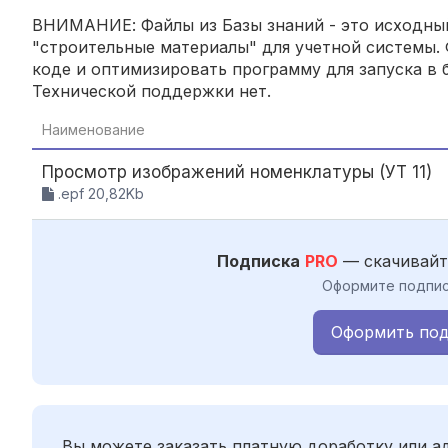
ВНИМАНИЕ: Файлы из Базы знаний - это исходный
"строительные материалы" для учетной системы. 
коде и оптимизировать программу для запуска в б
Технической поддержки нет.
Наименование
Просмотр изображений номенклатуры (УТ 11)
.epf 20,82Kb
Подписка
PRO
— скачивайт
Оформите подпис
Оформить под
Вы можете заказать платную доработку или 