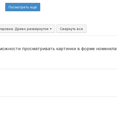
Посмотреть ещё
тировка:
Древо развёрнутое
Свернуть все
зможности просматривать картинки в форме номенкла