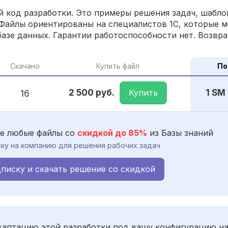
 код разработки. Это примеры решения задач, шаблон
Файлы ориентированы на специалистов 1С, которые м
азе данных. Гарантии работоспособности нет. Возвра
Скачано
Купить файл
По
Купить
2 500 руб.
1 SM
16
е любые файлы со
скидкой до 85%
из Базы знаний
ку на компанию для решения рабочих задач
писку и скачать решение со скидкой
адаптацию этой разработки под вашу конфигурацию н