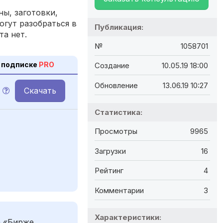
ы, заготовки,
огут разобраться в
Публикация:
та нет.
№
1058701
 подписке
PRO
Создание
10.05.19 18:00
Обновление
13.06.19 10:27
Скачать
Статистика:
Просмотры
9965
Загрузки
16
Рейтинг
4
Комментарии
3
Характеристики:
а «Бирже