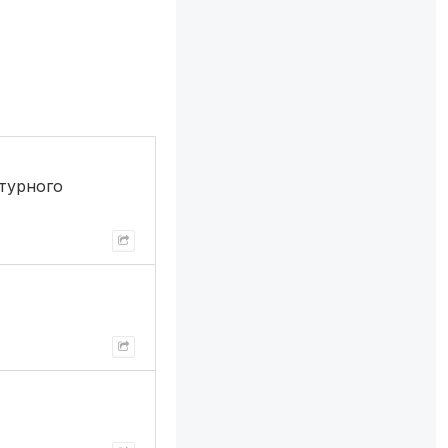
турного