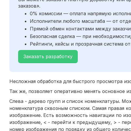
заказов».
0% комиссии — оплата напрямую исполн
Исполнители любого масштаба — от отде
Прямой обмен контактами между заказчи
Безопасная сделка — при необходимости
Рейтинги, кейсы и прозрачная система от
Заказать разработку
Несложная обработка для быстрого просмотра изо
Так же, позволяет оперативно менять основное и
Слева - дерево групп и список номенклатуры. Мо
номенклатура сквозным списком. Самая правая ко
изображение. Есть возможность навигации по изо
изображение, < - перейти к предыдущему, > - пер
номер изображения по порядку из общего количес