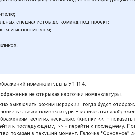
ителю;
льных специалистов до команд под проект;
ком и исполнителем;
;
кликов.
бражений номенклатуры в УТ 11.4.
зображение не открывая карточки номенклатуры.
жно выключить режим иерархии, тогда будет отображ
лонка в списке номенклатуры - количество изображен
бражениям, если их несколько (кнопки << - показать
ейти к последующему, >> - перейти к последнему. По
тво показан в текущий момент. Галочка "Основное" д