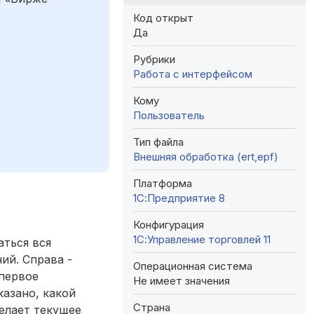
Код открыт
Да
Рубрики
Работа с интерфейсом
Кому
Пользователь
Тип файла
Внешняя обработка (ert,epf)
Платформа
1С:Предприятие 8
Конфигурация
1С:Управление торговлей 11
аться вся
ий. Справа -
Операционная система
 первое
Не имеет значения
казано, какой
Страна
елает текущее