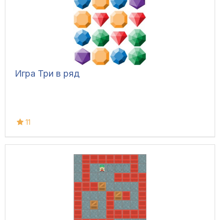
Игра Три в ряд
11