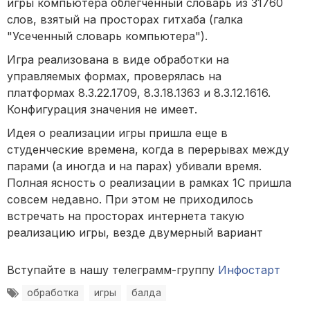
игры компьютера облегченный словарь из 31760
слов, взятый на просторах гитхаба (галка
"Усеченный словарь компьютера").
Игра реализована в виде обработки на
управляемых формах, проверялась на
платформах 8.3.22.1709, 8.3.18.1363 и 8.3.12.1616.
Конфигурация значения не имеет.
Идея о реализации игры пришла еще в
студенческие времена, когда в перерывах между
парами (а иногда и на парах) убивали время.
Полная ясность о реализации в рамках 1С пришла
совсем недавно. При этом не приходилось
встречать на просторах интернета такую
реализацию игры, везде двумерный вариант
Вступайте в нашу телеграмм-группу
Инфостарт
обработка
игры
балда