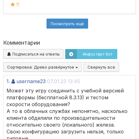
11
Посмотреть ещё
Комментарии
Подписаться на ответы
Инфостарт бот
Сортировка:
Древо развёрнутое
Свернуть все
1.
username23
07.01.23 13:45
Может эту игру соединить с учебной версией
платформы (бесплатной 8.3.13) и тестом
скорости оборудования?
А то в облачных службах непонятно, насколько
клиента обделили по производительности
относительно своего (локального) железа.
Свою конфигурацию загрузить нельзя, только
типовые.