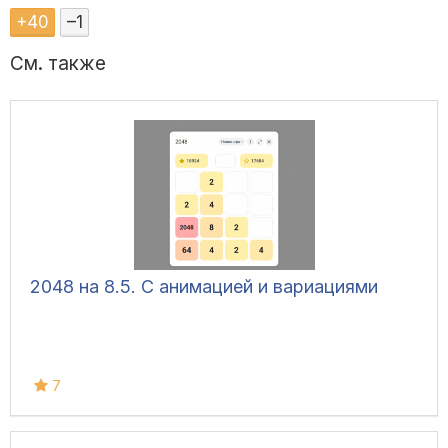
+
40
–
1
См. также
2048 на 8.5. С анимацией и вариациями
7