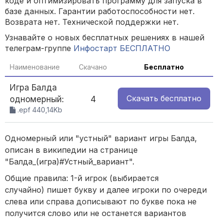
коде и оптимизировать программу для запуска в
базе данных. Гарантии работоспособности нет.
Возврата нет. Технической поддержки нет.
Узнавайте о новых бесплатных решениях в нашей
телеграм-группе
Инфостарт БЕСПЛАТНО
Наименование
Скачано
Бесплатно
Игра Балда
Скачать
бесплатно
одномерный:
4
.epf 440,14Kb
Одномерный или "устный" вариант игры Балда,
описан в википедии на странице
"Балда_(игра)#Устный_вариант".
Общие правила: 1-й игрок (выбирается
случайно) пишет букву и далее игроки по очереди
слева или справа дописывают по букве пока не
получится слово или не останется вариантов