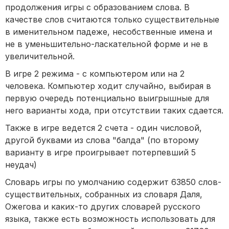
продолжения игры с образованием слова. В
качестве слов считаются только существительные
в именительном падеже, несобственные имена и
не в уменьшительно-ласкательной форме и не в
увеличительной.
В игре 2 режима - с компьютером или на 2
человека. Компьютер ходит случайно, выбирая в
первую очередь потенциально выигрышные для
него варианты хода, при отсутствии таких сдается.
Также в игре ведется 2 счета - один числовой,
другой буквами из слова "балда" (по второму
варианту в игре проигрывает потерпевший 5
неудач)
Словарь игры по умолчанию содержит 63850 слов-
существительных, собранных из словаря Даля,
Ожегова и каких-то других словарей русского
языка, также есть возможность использовать для