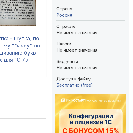
Страна
Россия
Отрасль
Не имеет значения
ка - шутка, по
Налоги
ому "баяну" по
Не имеет значения
шиванию букв
х для 1C 7.7
Вид учета
Не имеет значения
Доступ к файлу
Бесплатно (free)