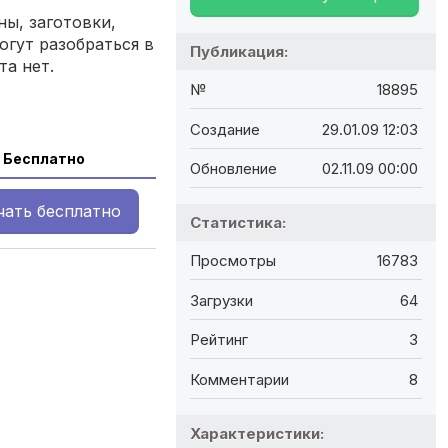
ы, заготовки,
огут разобраться в
Публикация:
та нет.
№
18895
Создание
29.01.09 12:03
Бесплатно
Обновление
02.11.09 00:00
чать
бесплатно
Статистика:
Просмотры
16783
Загрузки
64
Рейтинг
3
Комментарии
8
Характеристики: