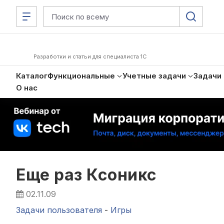
Разработки и статьи для специалиста 1С
Каталог
Функциональные
Учетные задачи
Задачи
О нас
Еще раз Ксоникс
02.11.09
Задачи пользователя
-
Игры