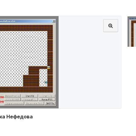
тка Нефедова