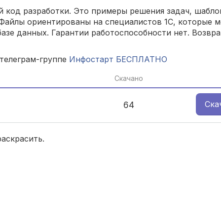
 код разработки. Это примеры решения задач, шаблон
Файлы ориентированы на специалистов 1С, которые м
азе данных. Гарантии работоспособности нет. Возвра
 телеграм-группе
Инфостарт БЕСПЛАТНО
Скачано
Ска
64
раскрасить.