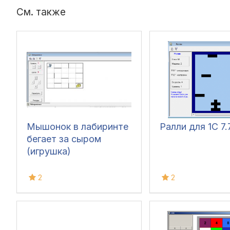
См. также
Мышонок в лабиринте
Ралли для 1С 7.
бегает за сыром
(игрушка)
2
2