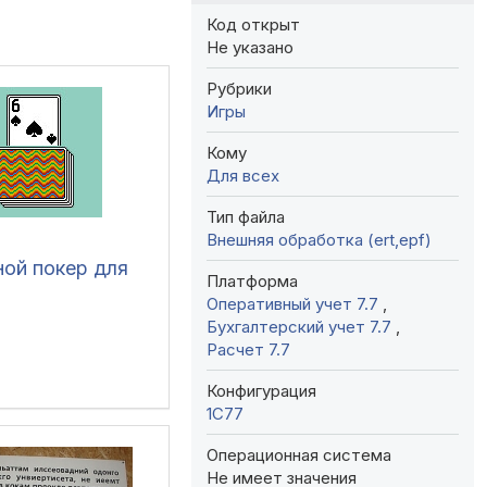
Код открыт
Не указано
Рубрики
Игры
Кому
Для всех
Тип файла
Внешняя обработка (ert,epf)
ной покер для
Платформа
Оперативный учет 7.7
,
Бухгалтерский учет 7.7
,
Расчет 7.7
Конфигурация
1C77
Операционная система
Не имеет значения