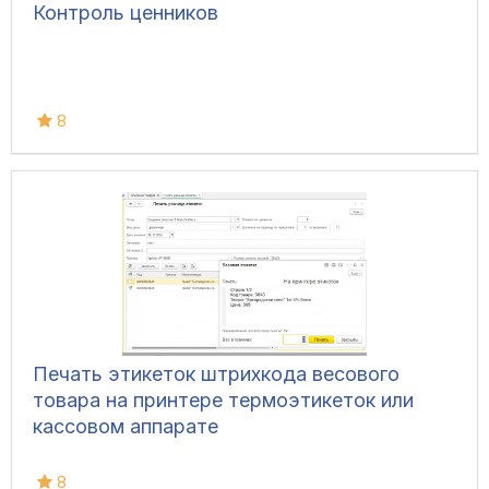
Контроль ценников
8
Печать этикеток штрихкода весового
товара на принтере термоэтикеток или
кассовом аппарате
8