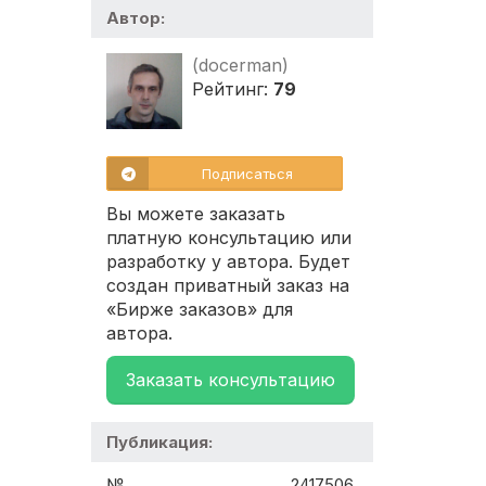
Автор:
(docerman)
Рейтинг:
79
Подписаться
Вы можете заказать
платную консультацию или
разработку у автора. Будет
создан приватный заказ на
«Бирже заказов» для
автора.
Заказать консультацию
Публикация:
№
2417506