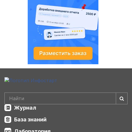
Журнал
База знаний
Лаборатория