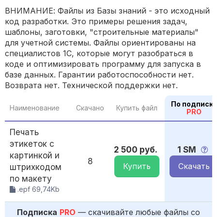
ВНИМАНИЕ: Файлы из Базы знаний - это исходный
код разработки. Это примеры решения задач,
шаблоны, заготовки, "строительные материалы"
для учетной системы. Файлы ориентированы на
специалистов 1С, которые могут разобраться в
коде и оптимизировать программу для запуска в
базе данных. Гарантии работоспособности нет.
Возврата нет. Технической поддержки нет.
По подписк
Наименование
Скачано
Купить файл
PRO
Печать
этикеток с
2 500 руб.
1 SM
картинкой и
8
Купить
Скачать
штрихкодом
по макету
.epf 69,74Kb
Подписка
PRO
— скачивайте любые файлы со