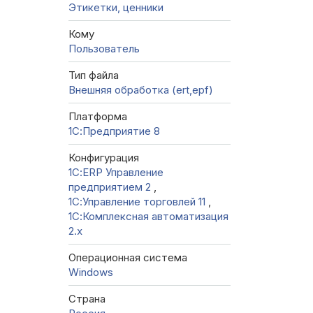
Этикетки, ценники
Кому
Пользователь
Тип файла
Внешняя обработка (ert,epf)
Платформа
1С:Предприятие 8
Конфигурация
1С:ERP Управление
предприятием 2
,
1С:Управление торговлей 11
,
1С:Комплексная автоматизация
2.х
Операционная система
Windows
Страна