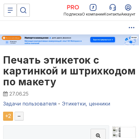
Подписка
О компании
Контакты
Аккаунт
Печать этикеток с
картинкой и штрихкодом
по макету
27.06.25
Задачи пользователя
-
Этикетки, ценники
+
2
–