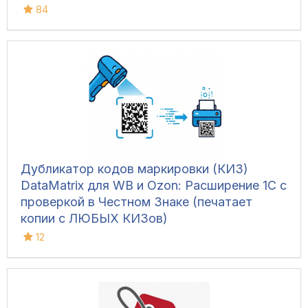
84
Дубликатор кодов маркировки (КИЗ)
DataMatrix для WB и Ozon: Расширение 1С с
проверкой в Честном Знаке (печатает
копии с ЛЮБЫХ КИЗов)
12