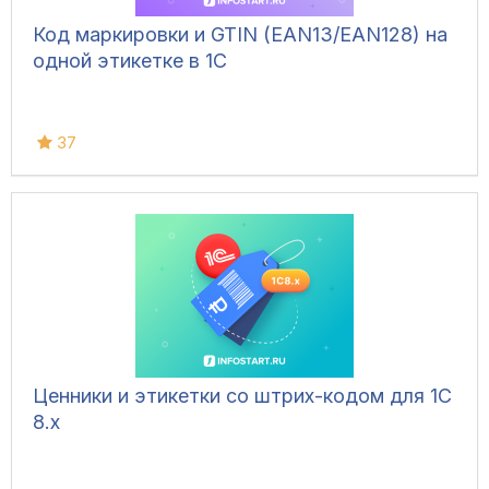
Код маркировки и GTIN (EAN13/EAN128) на
одной этикетке в 1С
37
Ценники и этикетки со штрих-кодом для 1С
8.х