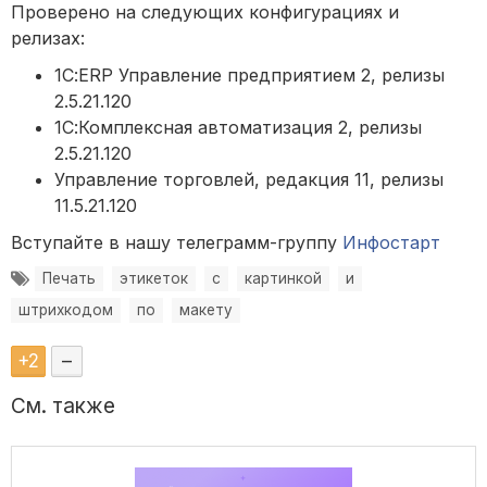
Проверено на следующих конфигурациях и
релизах:
1С:ERP Управление предприятием 2, релизы
2.5.21.120
1С:Комплексная автоматизация 2, релизы
2.5.21.120
Управление торговлей, редакция 11, релизы
11.5.21.120
Вступайте в нашу телеграмм-группу
Инфостарт
Печать
этикеток
с
картинкой
и
штрихкодом
по
макету
+
2
–
См. также