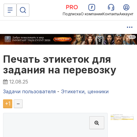
Подписка
О компании
Контакты
Аккаунт
Печать этикеток для
задания на перевозку
12.08.25
Задачи пользователя
-
Этикетки, ценники
+
1
–