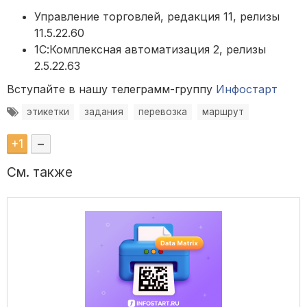
Управление торговлей, редакция 11, релизы
11.5.22.60
1С:Комплексная автоматизация 2, релизы
2.5.22.63
Вступайте в нашу телеграмм-группу
Инфостарт
этикетки
задания
перевозка
маршрут
+
1
–
См. также