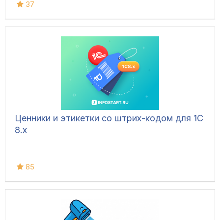
37
Ценники и этикетки со штрих-кодом для 1С
8.х
85