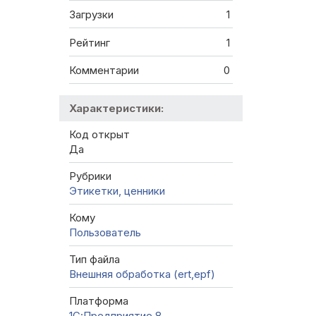
Загрузки
1
Рейтинг
1
Комментарии
0
Характеристики:
Код открыт
Да
Рубрики
Этикетки, ценники
Кому
Пользователь
Тип файла
Внешняя обработка (ert,epf)
Платформа
1С:Предприятие 8