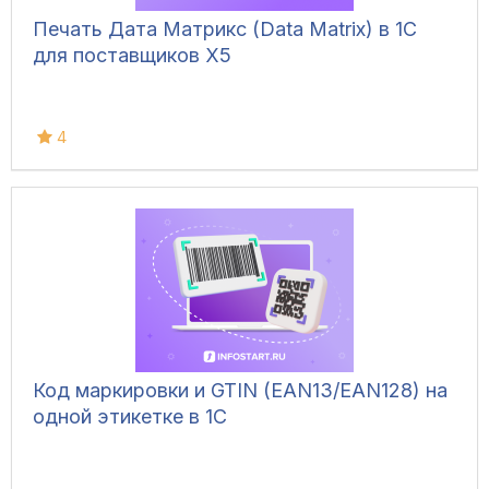
Печать Дата Матрикс (Data Matrix) в 1С
для поставщиков X5
4
Код маркировки и GTIN (EAN13/EAN128) на
одной этикетке в 1С