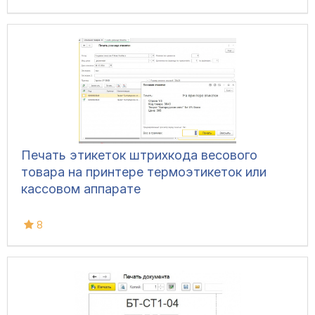
Печать этикеток штрихкода весового
товара на принтере термоэтикеток или
кассовом аппарате
8