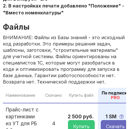
2. В настройках печати добавлено "Положение" -
"Вместо номенклатуры"
Файлы
ВНИМАНИЕ: Файлы из Базы знаний - это исходный
код разработки. Это примеры решения задач,
шаблоны, заготовки, "строительные материалы"
для учетной системы. Файлы ориентированы на
специалистов 1С, которые могут разобраться в
коде и оптимизировать программу для запуска в
базе данных. Гарантии работоспособности нет.
Возврата нет. Технической поддержки нет.
По подписк
Наименование
Скачано
Купить файл
PRO
Прайс-лист с
картинками
2 500 руб.
1 SM
из УТ для РБ
4
Купить
Скачать