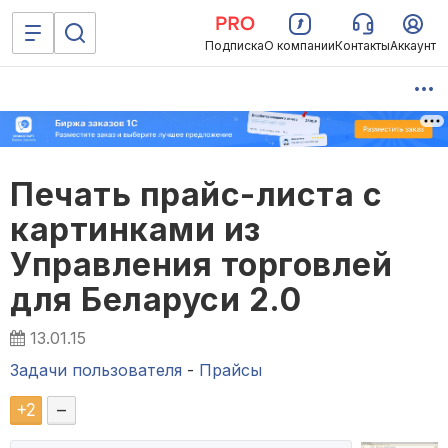
Подписка
О компании
Контакты
Аккаунт
Печать прайс-листа с
картинками из
Управления торговлей
для Беларуси 2.0
13.01.15
Задачи пользователя
-
Прайсы
+
2
–