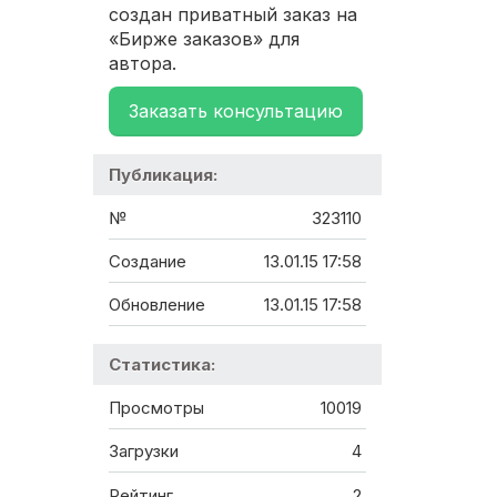
создан приватный заказ на
«Бирже заказов» для
автора.
Заказать консультацию
Публикация:
№
323110
Создание
13.01.15 17:58
Обновление
13.01.15 17:58
Статистика:
Просмотры
10019
Загрузки
4
Рейтинг
2