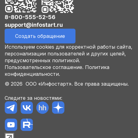
8-800-555-52-56
support@infostart.ru
Создать обращение
Используем cookies для корректной работы сайта,
персонализации пользователей и других целей,
предусмотренных политикой.
Пользовательское соглашение.
Политика
конфиденциальности.
© 2026 ООО «Инфостарт». Все права защищены.
Следите за новостями: