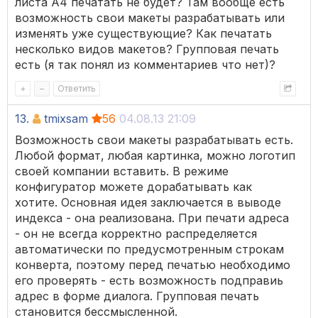
листа А4 печатать не будет? Там вообще есть
возможность свои макеты разрабатывать или
изменять уже существующие? Как печатать
несколько видов макетов? Групповая печать
есть (я так понял из комментариев что нет)?
+
–
Ответить
13.
tmixsam
56
04.08.13 21:09
Возможность свои макеты разрабатывать есть.
Любой формат, любая картинка, можно логотип
своей компании вставить. В режиме
конфигуратор можете дорабатывать как
хотите. Основная идея заключается в выводе
индекса - она реализована. При печати адреса
- он не всегда корректно распределяется
автоматически по предусмотренным строкам
конверта, поэтому перед печатью необходимо
его проверять - есть возможность подправиь
адрес в форме диалога. Групповая печать
становится бессмысленной.