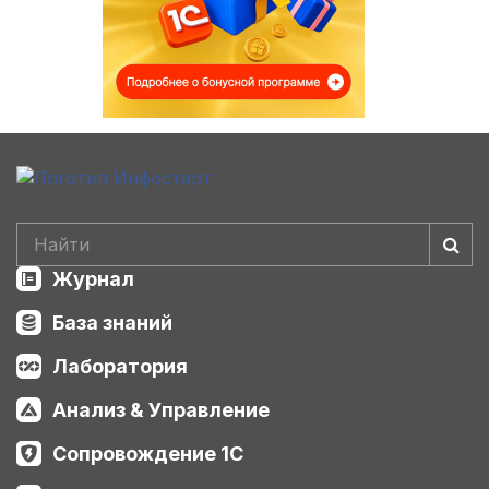
Журнал
База знаний
Лаборатория
Анализ & Управление
Сопровождение 1С