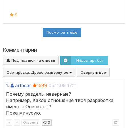
9
Посмотреть ещё
Комментарии
Подписаться на ответы
Инфостарт бот
Сортировка:
Древо развёрнутое
Свернуть все
1.
artbear
1589
05.11.09 17:11
Почему разделы неверные?
Например, Какое отношение твоя разработка
имеет к Опенконф?
Пока минусую.
+
–
Ответить
3