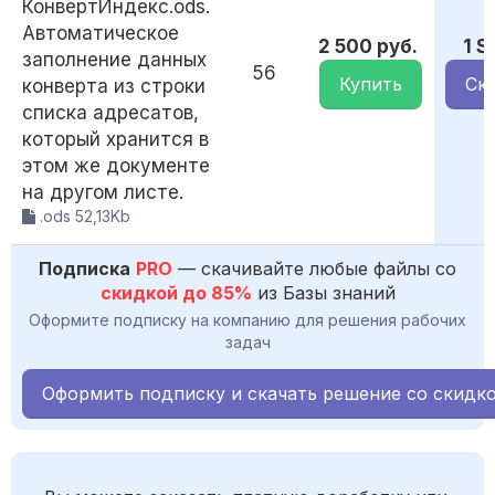
КонвертИндекс.ods.
Автоматическое
2 500 руб.
1 
заполнение данных
56
Купить
Ск
конверта из строки
списка адресатов,
который хранится в
этом же документе
на другом листе.
.ods 52,13Kb
Подписка
PRO
— скачивайте любые файлы со
скидкой до 85%
из Базы знаний
Оформите подписку на компанию для решения рабочих
задач
Оформить подписку и скачать решение со скидк