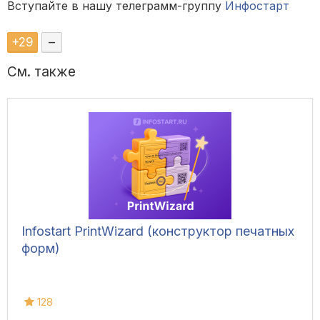
Вступайте в нашу телеграмм-группу
Инфостарт
+
29
–
См. также
Infostart PrintWizard (конструктор печатных
форм)
128