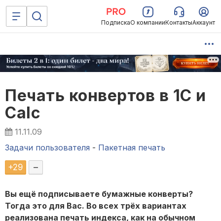
Подписка
О компании
Контакты
Аккаунт
Печать конвертов в 1С и
Calc
11.11.09
Задачи пользователя
-
Пакетная печать
+
29
–
Вы ещё подписываете бумажные конверты?
Тогда это для Вас. Во всех трёх вариантах
реализована печать индекса, как на обычном