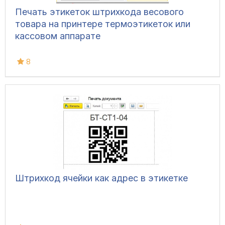
Печать этикеток штрихкода весового
товара на принтере термоэтикеток или
кассовом аппарате
8
Штрихкод ячейки как адрес в этикетке