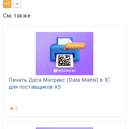
+
1
–
См. также
Печать Дата Матрикс (Data Matrix) в 1С
для поставщиков X5
4