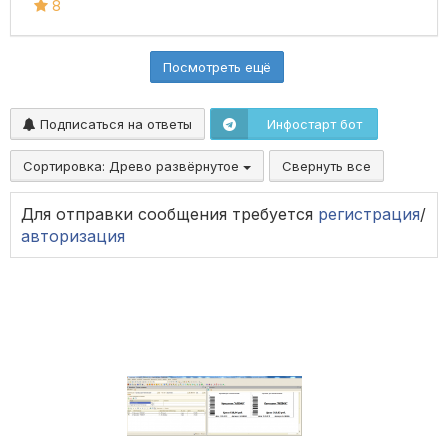
8
Посмотреть ещё
Подписаться на ответы
Инфостарт бот
Сортировка:
Древо развёрнутое
Свернуть все
Для отправки сообщения требуется
регистрация
/
авторизация