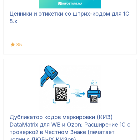
Ценники и этикетки со штрих-кодом для 1С
8.х
85
Дубликатор кодов маркировки (КИЗ)
DataMatrix для WB и Ozon: Расширение 1С с
проверкой в Честном Знаке (печатает
копии с ЛЮБЫХ КИЗов)