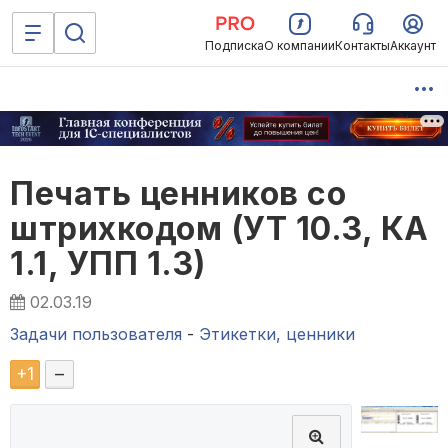
Подписка
О компании
Контакты
Аккаунт
Печать ценников со
штрихкодом (УТ 10.3, КА
1.1, УПП 1.3)
02.03.19
Задачи пользователя
-
Этикетки, ценники
+
1
–