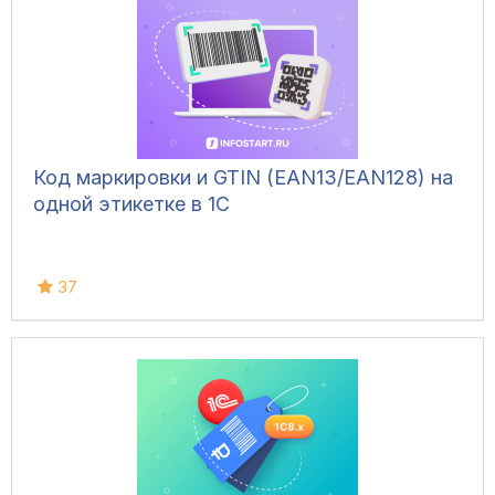
Код маркировки и GTIN (EAN13/EAN128) на
одной этикетке в 1С
37