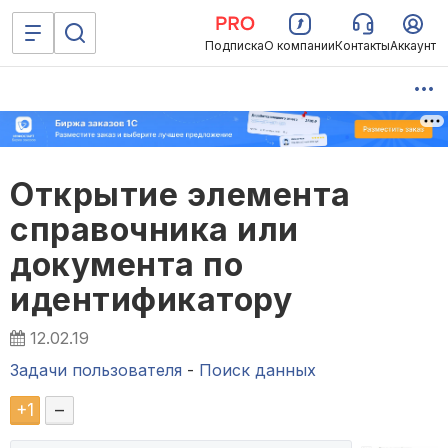
Подписка
О компании
Контакты
Аккаунт
Открытие элемента
справочника или
документа по
идентификатору
12.02.19
Задачи пользователя
-
Поиск данных
+
1
–