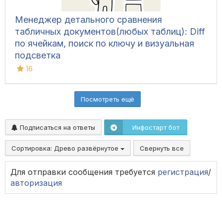
Менеджер детального сравнения
табличных документов(любых таблиц): Diff
по ячейкам, поиск по ключу и визуальная
подсветка
16
Посмотреть ещё
Подписаться на ответы
Инфостарт бот
Сортировка:
Древо развёрнутое
Свернуть все
Для отправки сообщения требуется
регистрация
/
авторизация