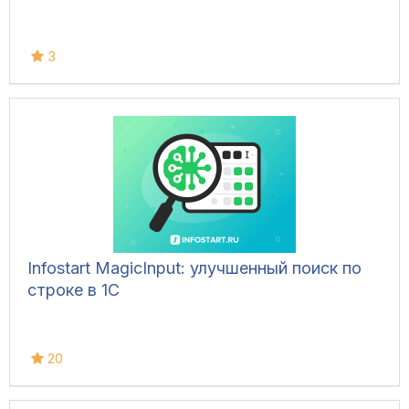
3
Infostart MagicInput: улучшенный поиск по
строке в 1С
20