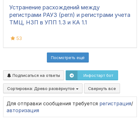
Устранение расхождений между
регистрами РАУЗ (регл) и регистрами учета
ТМЦ, НЗП в УПП 1.3 и КА 1.1
53
Посмотреть ещё
Подписаться на ответы
Инфостарт бот
Сортировка:
Древо развёрнутое
Свернуть все
Для отправки сообщения требуется
регистрация
/
авторизация