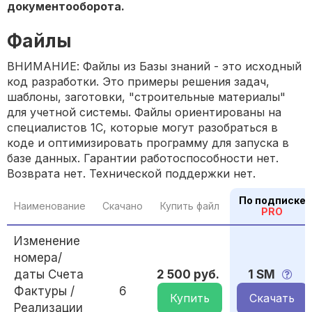
документооборота.
Файлы
ВНИМАНИЕ: Файлы из Базы знаний - это исходный
код разработки. Это примеры решения задач,
шаблоны, заготовки, "строительные материалы"
для учетной системы. Файлы ориентированы на
специалистов 1С, которые могут разобраться в
коде и оптимизировать программу для запуска в
базе данных. Гарантии работоспособности нет.
Возврата нет. Технической поддержки нет.
По подписке
Наименование
Скачано
Купить файл
PRO
Изменение
номера/
даты Счета
2 500 руб.
1 SM
Фактуры /
6
Купить
Скачать
Реализации