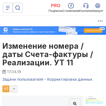
Подписка
О компании
Контакты
Аккаунт
Изменение номера /
даты Счета-фактуры /
Реализации. УТ 11
17.04.19
Задачи пользователя
-
Корректировка данных
+
1
–