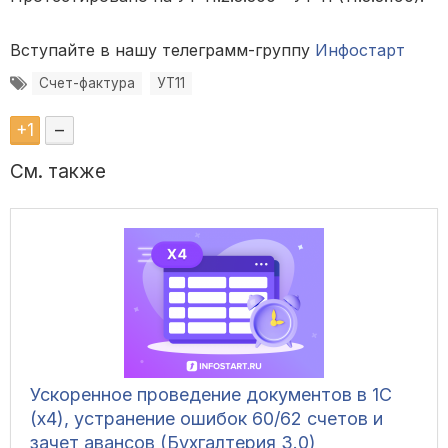
Вступайте в нашу телеграмм-группу
Инфостарт
Счет-фактура
УТ11
+
1
–
См. также
Ускоренное проведение документов в 1С
(x4), устранение ошибок 60/62 счетов и
зачет авансов (Бухгалтерия 3.0)