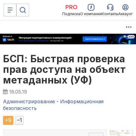
Подписка
О компании
Контакты
Аккаунт
БСП: Быстрая проверка
прав доступа на объект
метаданных (УФ)
16.05.19
Администрирование
-
Информационная
безопасность
+
9
–
1