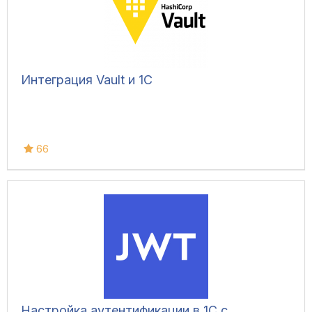
Интеграция Vault и 1С
66
Настройка аутентификации в 1С с