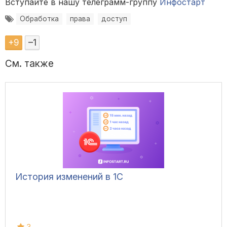
Вступайте в нашу телеграмм-группу
Инфостарт
Обработка
права
доступ
+
9
–
1
См. также
История изменений в 1С
3