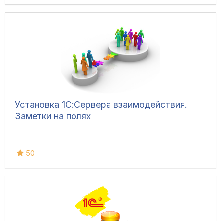
Установка 1С:Сервера взаимодействия.
Заметки на полях
50