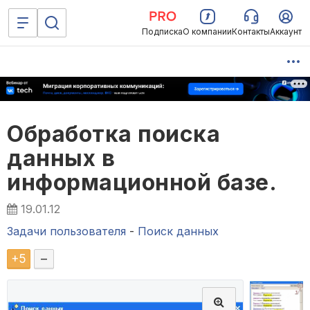
Подписка
О компании
Контакты
Аккаунт
Обработка поиска
данных в
информационной базе.
19.01.12
Задачи пользователя
-
Поиск данных
+
5
–