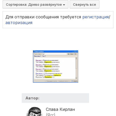
Сортировка:
Древо развёрнутое
Свернуть все
Для отправки сообщения требуется
регистрация
/
авторизация
Автор:
Слава Кирлан
(Ягг)