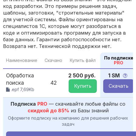
код разработки. Это примеры решения задач,
шаблоны, заготовки, "строительные материалы"
для учетной системы. Файлы ориентированы на
специалистов 1С, которые могут разобраться в
коде и оптимизировать программу для запуска в
базе данных. Гарантии работоспособности нет.
Возврата нет. Технической поддержки нет.
По подписке
Наименование
Скачано
Купить файл
PRO
Обработка
2 500 руб.
1 SM
поиска
42
Купить
Скачать
.epf 7,69Kb
Подписка
PRO
— скачивайте любые файлы со
скидкой до 85%
из Базы знаний
Оформите подписку на компанию для решения рабочих
задач