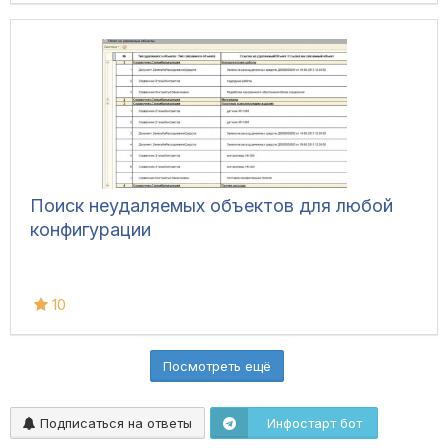
Поиск неудаляемых объектов для любой
конфигурации
10
Посмотреть ещё
Подписаться на ответы
Инфостарт бот