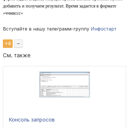
добавить и получаем результат. Время задается в формате
«ччмм:сс»
Вступайте в нашу телеграмм-группу
Инфостарт
+
4
–
См. также
Консоль запросов