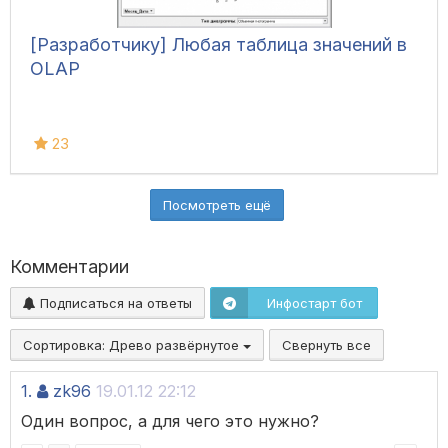
[Разработчику] Любая таблица значений в
OLAP
23
Посмотреть ещё
Комментарии
Подписаться на ответы
Инфостарт бот
Сортировка:
Древо развёрнутое
Свернуть все
1.
zk96
19.01.12 22:12
Один вопрос, а для чего это нужно?