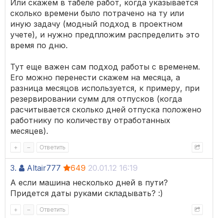
Или скажем в табеле работ, когда указывается
сколько времени было потрачено на ту или
иную задачу (модный подход в проектном
учете), и нужно предпложим распределить это
время по дню.
Тут еще важен сам подход работы с временем.
Его можно перенести скажем на месяца, а
разница месяцов используется, к примеру, при
резервировании сумм для отпусков (когда
расчитывается сколько дней отпуска положено
работнику по количеству отработанных
месяцев).
+
–
Ответить
3.
Altair777
649
20.01.12 16:19
А если машина несколько дней в пути?
Придется даты руками складывать? :)
+
–
Ответить