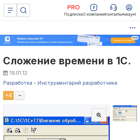
Подписка
О компании
Контакты
Аккаунт
Сложение времени в 1С.
19.01.12
Разработка
-
Инструментарий разработчика
+
4
–