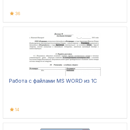
36
Работа с файлами MS WORD из 1C
14