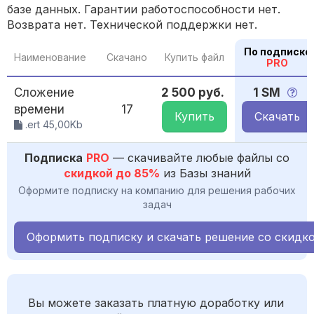
базе данных. Гарантии работоспособности нет.
Возврата нет. Технической поддержки нет.
По подписке
Наименование
Скачано
Купить файл
PRO
Сложение
2 500 руб.
1 SM
времени
17
Купить
Скачать
.ert 45,00Kb
Подписка
PRO
— скачивайте любые файлы со
скидкой до 85%
из Базы знаний
Оформите подписку на компанию для решения рабочих
задач
Оформить подписку и скачать решение со скидк
Вы можете заказать платную доработку или