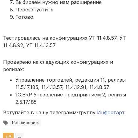
Выбираем нужно нам расширение
Перезапустить
Готово!
Тестировалась на конфигурациях УТ 11.4.8.57, УТ
11.4.8.92, УТ 11.4.13.57
Проверено на следующих конфигурациях и
релизах:
Управление торговлей, редакция 11, релизы
11.5.17.185, 11.4.13.57, 11.4.12.91, 11.4.8.57
1С:ERP Управление предприятием 2, релизы
2.5.17.185
Вступайте в нашу телеграмм-группу
Инфостарт
Расширение.
+
6
–