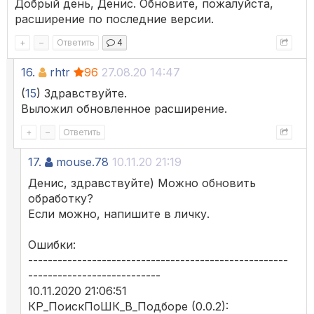
Добрый день, Денис. Обновите, пожалуйста,
расширение по последние версии.
+
–
Ответить
4
16.
rhtr
96
27.08.20 14:47
(
15
) Здравствуйте.
Выложил обновленное расширение.
+
–
Ответить
17.
mouse.78
10.11.20 21:19
Денис, здравствуйте) Можно обновить
обработку?
Если можно, напишите в личку.
Ошибки:
-----------------------------------------------------
---------------------------
10.11.2020 21:06:51
КР_ПоискПоШК_В_Подборе (0.0.2):