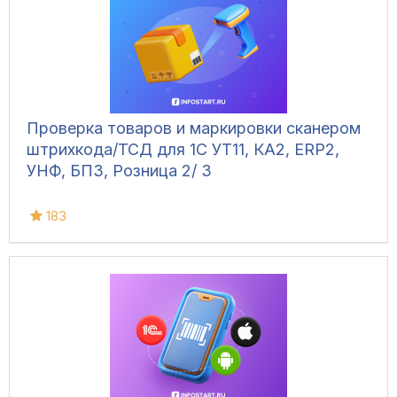
Проверка товаров и маркировки сканером
штрихкода/ТСД для 1С УТ11, КА2, ERP2,
УНФ, БП3, Розница 2/ 3
183