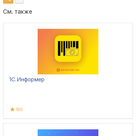
См. также
1С.Информер
189