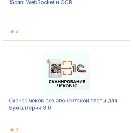
1Scan: WebSocket и OCR
4
Сканер чеков без абонентской платы для
Бухгалтерии 3.0
3