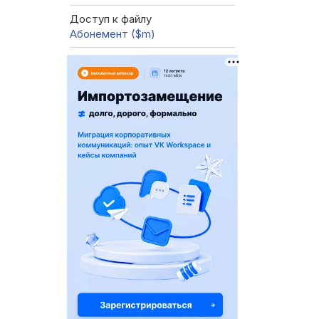
Доступ к файлу
Абонемент ($m)