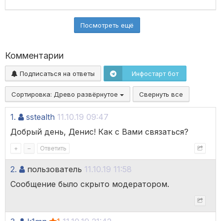
Посмотреть ещё
Комментарии
Подписаться на ответы
Инфостарт бот
Сортировка:
Древо развёрнутое
Свернуть все
1.
sstealth
11.10.19 09:47
Добрый день, Денис! Как с Вами связаться?
+
–
Ответить
2.
пользователь
11.10.19 11:58
Сообщение было скрыто модератором.