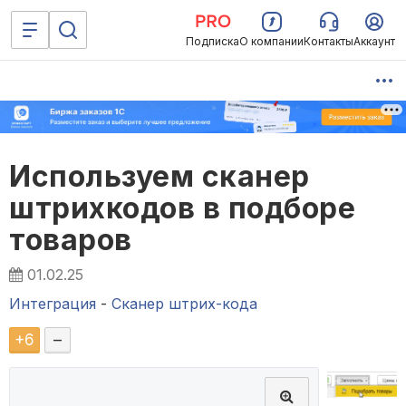
Подписка
О компании
Контакты
Аккаунт
Используем сканер
штрихкодов в подборе
товаров
01.02.25
Интеграция
-
Сканер штрих-кода
+
6
–