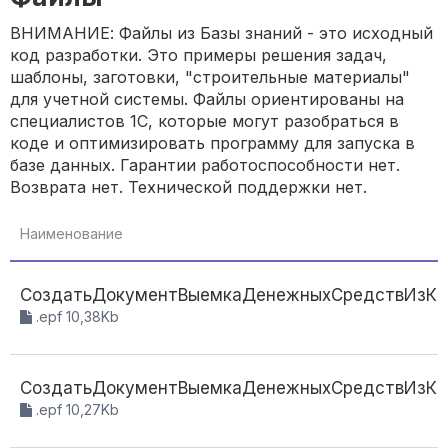
ВНИМАНИЕ: Файлы из Базы знаний - это исходный
код разработки. Это примеры решения задач,
шаблоны, заготовки, "строительные материалы"
для учетной системы. Файлы ориентированы на
специалистов 1С, которые могут разобраться в
коде и оптимизировать программу для запуска в
базе данных. Гарантии работоспособности нет.
Возврата нет. Технической поддержки нет.
Наименование
СоздатьДокументВыемкаДенежныхСредствИзКасс
.epf 10,38Kb
СоздатьДокументВыемкаДенежныхСредствИзКасс
.epf 10,27Kb