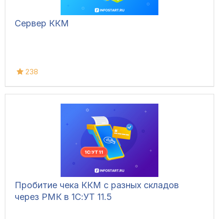
Сервер ККМ
238
Пробитие чека ККМ с разных складов
через РМК в 1С:УТ 11.5