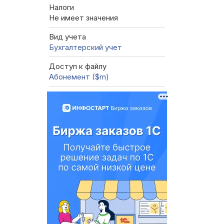
Налоги
Не имеет значения
Вид учета
Бухгалтерский учет
Доступ к файлу
Абонемент ($m)