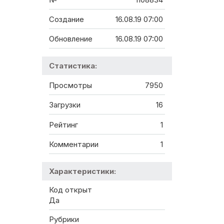
Создание
16.08.19 07:00
Обновление
16.08.19 07:00
Статистика:
Просмотры
7950
Загрузки
16
Рейтинг
1
Комментарии
1
Характеристики:
Код открыт
Да
Рубрики