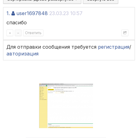
1.
user1697848
23.03.23 10:57
спасибо
+
–
Ответить
Для отправки сообщения требуется
регистрация
/
авторизация