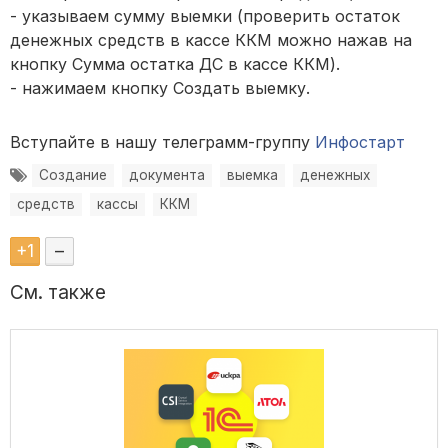
- указываем сумму выемки (проверить остаток
денежных средств в кассе ККМ можно нажав на
кнопку Сумма остатка ДС в кассе ККМ).
- нажимаем кнопку Создать выемку.
Вступайте в нашу телеграмм-группу
Инфостарт
Создание
документа
выемка
денежных
средств
кассы
ККМ
+
1
–
См. также