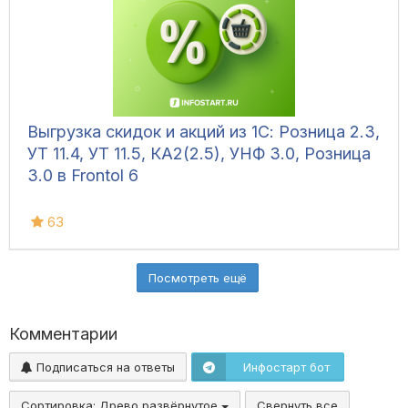
Выгрузка скидок и акций из 1С: Розница 2.3,
УТ 11.4, УТ 11.5, КА2(2.5), УНФ 3.0, Розница
3.0 в Frontol 6
63
Посмотреть ещё
Комментарии
Подписаться на ответы
Инфостарт бот
Сортировка:
Древо развёрнутое
Свернуть все