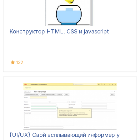
Конструктор HTML, CSS и javascript
132
{UI/UX} Свой всплывающий информер у