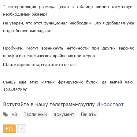
* интерполяция размера (если в таблице ширин отсутствует
необходимый размер)
Не уверен, что этот функционал необходим. Это я добавлял уже
под собственные задачи.
Пробуйте. Могут возникнуть неточности при других версиях
шрифта и специфических драйверах принтеров.
Шлите скриншоты, если что-то не так.
Съешь еще этих мягких французских булок, да выпей чаю.
1234567890
Вступайте в нашу телеграмм-группу
Инфостарт
v8
Табличный
документ
Печать
+
15
–