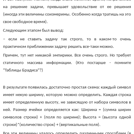
на решение задачи, превышает удовольствие от ее решения
(иногда эти величины соизмеримы. Особенно когда тратишь на это
свое свободное время).
Следующим этапом был вывод:
– если не ставить задачу так строго, то в каком-то очень
практичном приближении задачу решить все-таки можно.
Причем, тут нет никакой эмпирики. Все очень строго. Но требует
статичного массива информации. (Кто постарше - помните
"Таблицы Брадиса"?)
В результате появилась достаточно простая схема: каждый символ
имеет некую ширину, которую можно определить. Каждая строка
имеет определенную высоту, не зависящую от набора символов в
ней. Размер ячейки определяется как: Ширина = (сумма ширин
символов строки) + (поля по ширине); Высота = (высота одной
строки)*(количество строк) + (вертикальные поля).
Все эти величины удалось определить различными способами (в