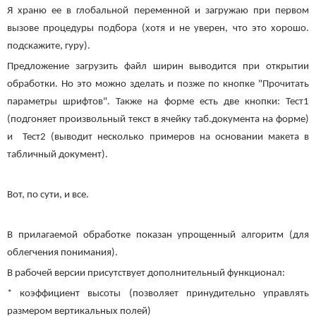
Я храню ее в глобальной переменной и загружаю при первом
вызове процедуры подбора (хотя и не уверен, что это хорошо.
подскажите, гуру).
Предложение загрузить файл ширин выводится при открытии
обработки. Но это можно зделать и позже по кнопке "Прочитать
параметры шрифтов". Также на форме есть две кнопки: Тест1
(подгоняет произвольный текст в ячейку таб.документа на форме)
и Тест2 (выводит несколько примеров на основании макета в
табличный документ).
Вот, по сути, и все.
В прилагаемой обработке показан упрощенный алгоритм (для
облегчения понимания).
В рабочей версии присутствует дополнительный функционал:
* коэффициент высоты (позволяет принудительно управлять
размером вертикальных полей)