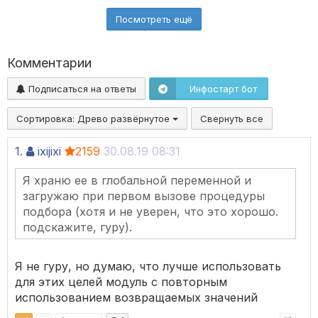
Посмотреть ещё
Комментарии
Подписаться на ответы
Инфостарт бот
Сортировка:
Древо развёрнутое
Свернуть все
1.
ixijixi
2159
30.08.19 08:31
Я храню ее в глобальной переменной и
загружаю при первом вызове процедуры
подбора (хотя и не уверен, что это хорошо.
подскажите, гуру).
Я не гуру, но думаю, что лучше использовать
для этих целей модуль с повторным
использованием возвращаемых значений