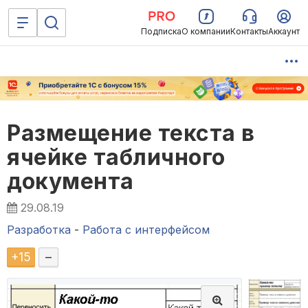
Подписка
О компании
Контакты
Аккаунт
Размещение текста в
ячейке табличного
документа
29.08.19
Разработка
-
Работа с интерфейсом
+
15
–