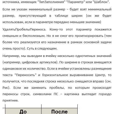
источника, имеющих "ТипЗаполнения" "Параметр" или "Шаблон".
Если не указан минимальный размер – будет взят минимальный
размер, присутствующий в таблице ширин (он же будет
использован, если в параметре передано меньшее значение)
УдалятьПробелыПереноса. Кому-то этот параметр покажется
смешным и бесполезным. Но я не смог его проигнорировать (тем
более что реализуется его назначение в рамках основной задачи
очень просто). Суть в следующем.
Например, мы выводим в ячейку несколько однотипных значений
(например, цифровых артикулов). По ширине в строках вмещается
одинаковое их количество. Если в ячейке установлены размещение
текста "Переносить" и Горизонтальное выравнивание Центр, то
получится, что последняя строка несколько смещается вправо (см.
Рис). Если же заменить пробелы, по которым происходят
переносы строк, символами ПС – картинка выглядит гораздо
приятнее.