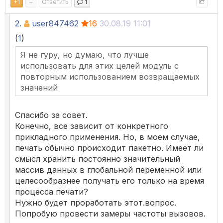
+
1
–
Ответить
1
2.
user847462
16
30.08.19 11:01
(
1
)
Я не гуру, но думаю, что лучше
использовать для этих целей модуль с
повторным использованием возвращаемых
значений
Спасибо за совет.
Конечно, все зависит от конкретного
прикладного применения. Но, в моем случае,
печать обычно происходит пакетно. Имеет ли
смысл хранить постоянно значительный
массив данных в глобальной переменной или
целесообразнее получать его только на время
процесса печати?
Нужно будет проработать этот.вопрос.
Попробую провести замеры частоты вызовов.