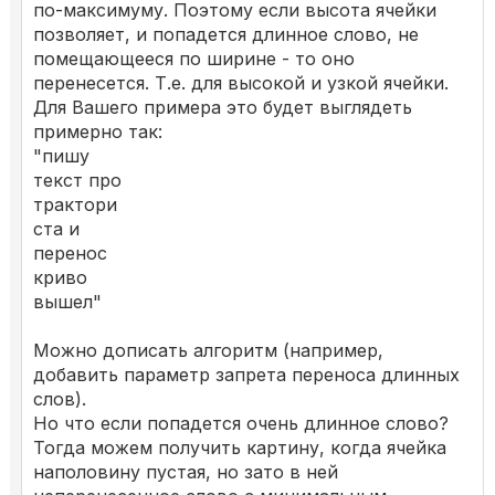
по-максимуму. Поэтому если высота ячейки
позволяет, и попадется длинное слово, не
помещающееся по ширине - то оно
перенесется. Т.е. для высокой и узкой ячейки.
Для Вашего примера это будет выглядеть
примерно так:
"пишу
текст про
трактори
ста и
перенос
криво
вышел"
Можно дописать алгоритм (например,
добавить параметр запрета переноса длинных
слов).
Но что если попадется очень длинное слово?
Тогда можем получить картину, когда ячейка
наполовину пустая, но зато в ней