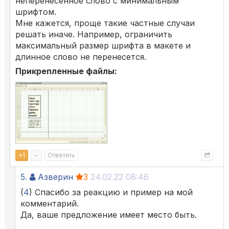
неперенесенное слово с минимальным
шрифтом.
Мне кажется, проще такие частные случаи
решать иначе. Например, ограничить
максимальный размер шрифта в макете и
длинное слово не перенесется.
Прикрепленные файлы:
+
1
–
Ответить
5.
Азверин
3
24.02.22 08:46
(
4
) Спасибо за реакцию и пример на мой
комментарий.
Да, ваше предложение имеет место быть.