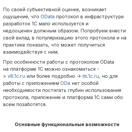
По своей субъективной оценке, возникает
ощущение, что
OData
протокол в инфраструктуре
разработок 1С мало используется и
недооценен должным образом. Попробуем внести
свой вклад в популяризацию этого протокола и на
практике показать, что может получиться
взаимодействуя с ним.
Про особенности работы с протоколом OData
на платформе 1С можно ознакомиться -
>
v8.1c.ru
или более подробно ->
its.1c.ru
, но для
работы с приложением
ODa
нет особой
необходимости постигать глубин использования
протокола, приложение и платформа 1С сами обо
всем позаботятся.
Основные функциональные возможности