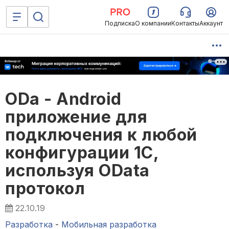
Подписка
О компании
Контакты
Аккаунт
ODa - Android
приложение для
подключения к любой
конфигурации 1С,
используя OData
протокол
22.10.19
Разработка
-
Мобильная разработка