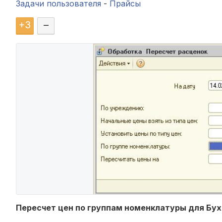
Задачи пользователя
-
Прайсы
+
3
–
Пересчет цен по группам номенклатуры для Бу