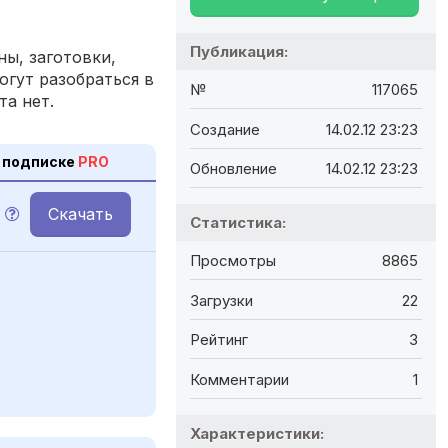
Публикация:
ы, заготовки,
огут разобраться в
№
117065
та нет.
Создание
14.02.12 23:23
 подписке
PRO
Обновление
14.02.12 23:23
Скачать
Статистика:
Просмотры
8865
Загрузки
22
Рейтинг
3
Комментарии
1
Характеристики: