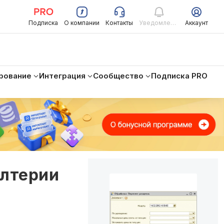
Подписка
О компании
Контакты
Уведомления
Аккаунт
рование
Интеграция
Сообщество
Подписка PRO
алтерии