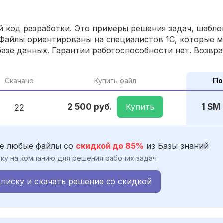
 код разработки. Это примеры решения задач, шаблон
Файлы ориентированы на специалистов 1С, которые м
азе данных. Гарантии работоспособности нет. Возвра
Скачано
Купить файл
По
Купить
2 500 руб.
1 SM
22
е любые файлы со
скидкой до 85%
из Базы знаний
ку на компанию для решения рабочих задач
писку и скачать решение со скидкой