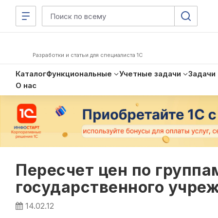
Разработки и статьи для специалиста 1С
Каталог
Функциональные
Учетные задачи
Задачи
О нас
Пересчет цен по группа
государственного учре
14.02.12