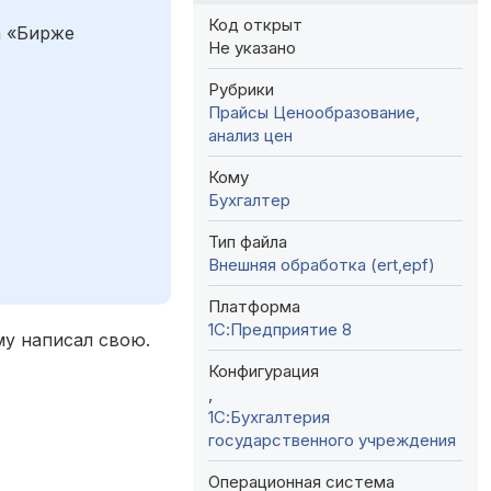
Код открыт
а «Бирже
Не указано
Рубрики
Прайсы
Ценообразование,
анализ цен
Кому
Бухгалтер
Тип файла
Внешняя обработка (ert,epf)
Платформа
1С:Предприятие 8
му написал свою.
Конфигурация
,
1С:Бухгалтерия
государственного учреждения
Операционная система