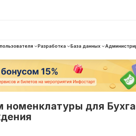
 пользователя
Разработка
База данных
Администри
м номенклатуры для Бухг
ждения