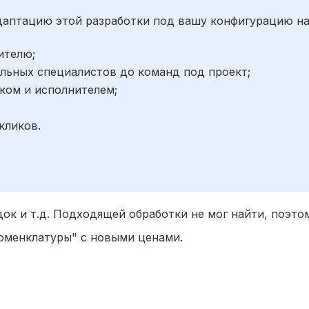
адаптацию этой разработки под вашу конфигурацию н
ителю;
льных специалистов до команд под проект;
ком и исполнителем;
;
кликов.
док и т.д. Подходящей обработки не мог найти, поэто
оменклатуры" с новыми ценами.