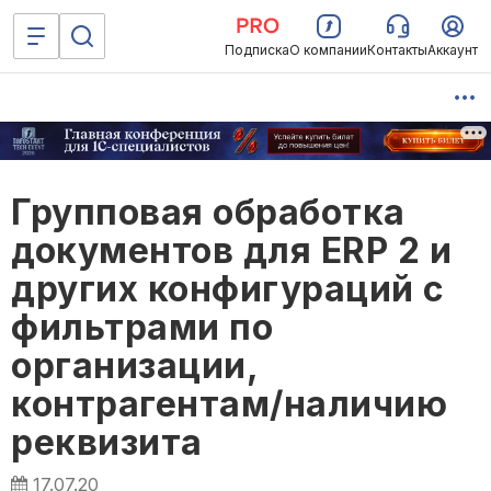
Подписка
О компании
Контакты
Аккаунт
Групповая обработка
документов для ERP 2 и
других конфигураций с
фильтрами по
организации,
контрагентам/наличию
реквизита
17.07.20