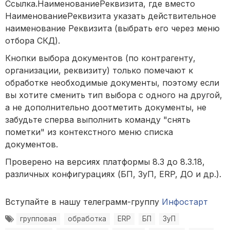
Ссылка.НаименованиеРеквизита, где вместо
НаименованиеРеквизита указать действительное
наименование Реквизита (выбрать его через меню
отбора СКД).
Кнопки выбора документов (по контрагенту,
организации, реквизиту) только помечают к
обработке необходимые документы, поэтому если
вы хотите сменить тип выбора с одного на другой,
а не дополнительно доотметить документы, не
забудьте сперва выполнить команду "снять
пометки" из контекстного меню списка
документов.
Проверено на версиях платформы 8.3 до 8.3.18,
различных конфигурациях (БП, ЗуП, ERP, ДО и др.).
Вступайте в нашу телеграмм-группу
Инфостарт
групповая
обработка
ERP
БП
ЗуП