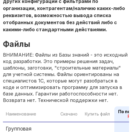
других конфигураций с фильтрами по
организации, контрагентам/наличию каких-либо
реквизитов, возможностью вывода списка
отобранных документов без действий либо с
какими-либо стандартными действиями.
Файлы
ВНИМАНИЕ: Файлы из Базы знаний - это исходный
код разработки. Это примеры решения задач,
шаблоны, заготовки, "строительные материалы"
для учетной системы. Файлы ориентированы на
специалистов 1С, которые могут разобраться в
коде и оптимизировать программу для запуска в
базе данных. Гарантии работоспособности нет.
Возврата нет. Технической поддержки нет.
По по
Наименование
Скачано
Купить файл
P
Групповая